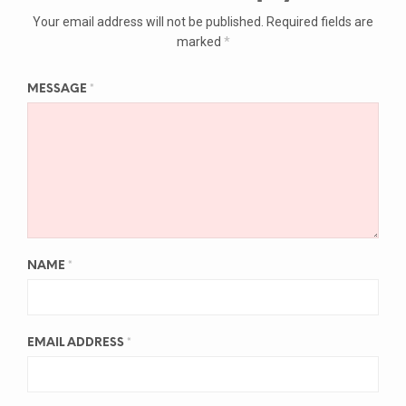
Your email address will not be published.
Required fields are
marked
*
MESSAGE
*
NAME
*
EMAIL ADDRESS
*