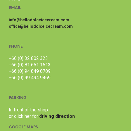
EMAIL
info@bellodolceicecream.com
office@bellodolceicecream.com
PHONE
+66 (0) 32 802 323
+66 (0) 81 651 1513
+66 (0) 94 849 8789
+66 (0) 99 494 9469
PARKING
In front of the shop
or click her for
driving direction
GOOGLE MAPS