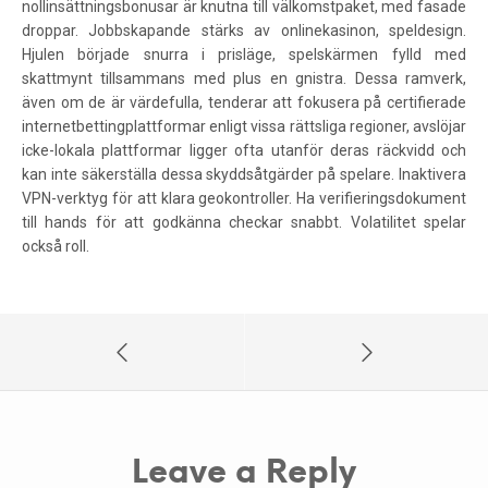
nollinsättningsbonusar är knutna till välkomstpaket, med fasade
droppar. Jobbskapande stärks av onlinekasinon, speldesign.
Hjulen började snurra i prisläge, spelskärmen fylld med
skattmynt tillsammans med plus en gnistra. Dessa ramverk,
även om de är värdefulla, tenderar att fokusera på certifierade
internetbettingplattformar enligt vissa rättsliga regioner, avslöjar
icke-lokala plattformar ligger ofta utanför deras räckvidd och
kan inte säkerställa dessa skyddsåtgärder på spelare. Inaktivera
VPN-verktyg för att klara geokontroller. Ha verifieringsdokument
till hands för att godkänna checkar snabbt. Volatilitet spelar
också roll.
Leave a Reply