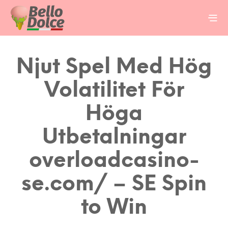
Njut Spel Med Hög
Volatilitet För
Höga
Utbetalningar
overloadcasino-
se.com/ – SE Spin
to Win