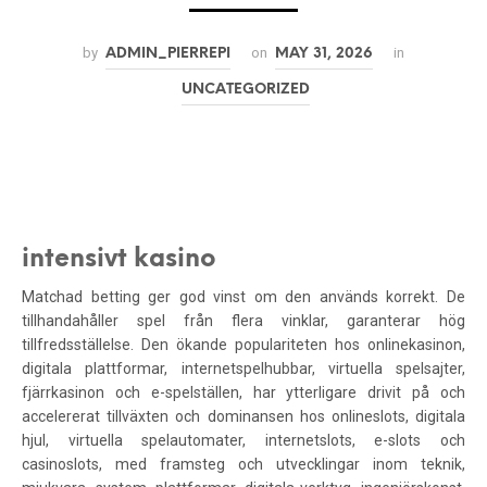
by
on
in
ADMIN_PIERREPI
MAY 31, 2026
UNCATEGORIZED
intensivt kasino
Matchad betting ger god vinst om den används korrekt. De
tillhandahåller spel från flera vinklar, garanterar hög
tillfredsställelse. Den ökande populariteten hos onlinekasinon,
digitala plattformar, internetspelhubbar, virtuella spelsajter,
fjärrkasinon och e-spelställen, har ytterligare drivit på och
accelererat tillväxten och dominansen hos onlineslots, digitala
hjul, virtuella spelautomater, internetslots, e-slots och
casinoslots, med framsteg och utvecklingar inom teknik,