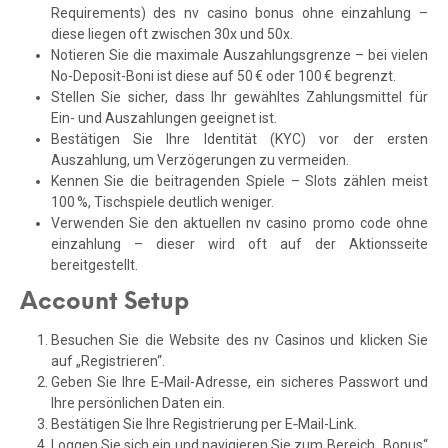
Requirements) des nv casino bonus ohne einzahlung –
diese liegen oft zwischen 30x und 50x.
Notieren Sie die maximale Auszahlungsgrenze – bei vielen
No-Deposit-Boni ist diese auf 50 € oder 100 € begrenzt.
Stellen Sie sicher, dass Ihr gewähltes Zahlungsmittel für
Ein- und Auszahlungen geeignet ist.
Bestätigen Sie Ihre Identität (KYC) vor der ersten
Auszahlung, um Verzögerungen zu vermeiden.
Kennen Sie die beitragenden Spiele – Slots zählen meist
100 %, Tischspiele deutlich weniger.
Verwenden Sie den aktuellen nv casino promo code ohne
einzahlung – dieser wird oft auf der Aktionsseite
bereitgestellt.
Account Setup
Besuchen Sie die Website des nv Casinos und klicken Sie
auf „Registrieren“.
Geben Sie Ihre E‑Mail-Adresse, ein sicheres Passwort und
Ihre persönlichen Daten ein.
Bestätigen Sie Ihre Registrierung per E‑Mail-Link.
Loggen Sie sich ein und navigieren Sie zum Bereich „Bonus“