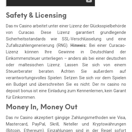
Safety & Licensing
Das nv Casino arbeitet unter einer Lizenz der Glücksspielbehörde
von Curacao. Diese Lizenz garantiert grundlegende
Sicherheitsstandards wie SSL‑Verschlüsselung und eine
Zufallszahlengenerierung (RNG).
Hinweis:
Bei einer Curacao-
Lizenz können Ihre Gewinne in Deutschland der
Einkommensteuer unterliegen – anders als bei einer deutschen
oder maltesischen Lizenz. Lassen Sie sich von einem
Steuerberater beraten. Achten Sie außerdem auf
verantwortungsvolles Spielen: Setzen Sie sich vor dem Spielen
ein Budget und überschreiten Sie es nicht. Der nv casino no
deposit bonus ist eine Einladung zum Kennenlernen, kein Garant
für Einkommen.
Money In, Money Out
Das nv Casino akzeptiert gängige Zahlungsmethoden wie Visa,
Mastercard, PayPal, Skrill, Neteller und Kryptowährungen
(Bitcoin, Ethereum). Einzahlungen sind in der Regel sofort