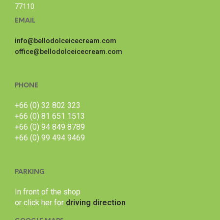
77110
EMAIL
info@bellodolceicecream.com
office@bellodolceicecream.com
PHONE
+66 (0) 32 802 323
+66 (0) 81 651 1513
+66 (0) 94 849 8789
+66 (0) 99 494 9469
PARKING
In front of the shop
or click her for
driving direction