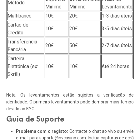
Método
Mínimo
Mínimo
Levantamento
Multibanco
10€
20€
1-3 dias úteis
Cartão de
10€
20€
3-5 dias úteis
Crédito
Transferência
20€
50€
2-7 dias úteis
Bancária
Carteira
Eletrónica (ex:
10€
10€
Até 24 horas
Skrill)
Nota: Os levantamentos estão sujeitos a verificação de
identidade. O primeiro levantamento pode demorar mais tempo
devido ao KYC.
Guia de Suporte
Problema com o registo:
Contacte o chat ao vivo ou envie
e-mail para
suporte@nvcasino.com
. Inclua capturas de ecrã