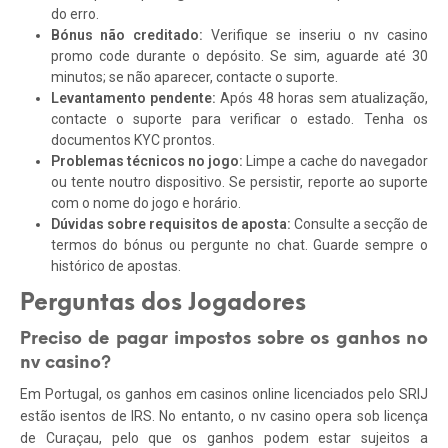
do erro.
Bónus não creditado:
Verifique se inseriu o nv casino
promo code durante o depósito. Se sim, aguarde até 30
minutos; se não aparecer, contacte o suporte.
Levantamento pendente:
Após 48 horas sem atualização,
contacte o suporte para verificar o estado. Tenha os
documentos KYC prontos.
Problemas técnicos no jogo:
Limpe a cache do navegador
ou tente noutro dispositivo. Se persistir, reporte ao suporte
com o nome do jogo e horário.
Dúvidas sobre requisitos de aposta:
Consulte a secção de
termos do bónus ou pergunte no chat. Guarde sempre o
histórico de apostas.
Perguntas dos Jogadores
Preciso de pagar impostos sobre os ganhos no
nv casino?
Em Portugal, os ganhos em casinos online licenciados pelo SRIJ
estão isentos de IRS. No entanto, o nv casino opera sob licença
de Curaçau, pelo que os ganhos podem estar sujeitos a