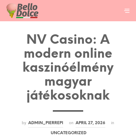
NV Casino: A
modern online
kaszinóélmény
magyar
játékosoknak
by
on
in
ADMIN_PIERREPI
APRIL 27, 2026
UNCATEGORIZED