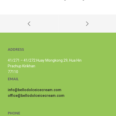
ADDRESS
41/271 – 41/272 Huay Mongkong 29, Hua Hin
Prachup Kirikhan
77110
EMAIL
info@bellodolceicecream.com
office@bellodolceicecream.com
PHONE