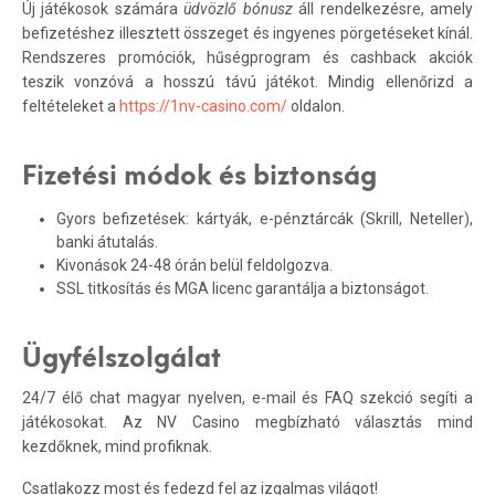
Új játékosok számára
üdvözlő bónusz
áll rendelkezésre, amely
befizetéshez illesztett összeget és ingyenes pörgetéseket kínál.
Rendszeres promóciók, hűségprogram és cashback akciók
teszik vonzóvá a hosszú távú játékot. Mindig ellenőrizd a
feltételeket a
https://1nv-casino.com/
oldalon.
Fizetési módok és biztonság
Gyors befizetések: kártyák, e-pénztárcák (Skrill, Neteller),
banki átutalás.
Kivonások 24-48 órán belül feldolgozva.
SSL titkosítás és MGA licenc garantálja a biztonságot.
Ügyfélszolgálat
24/7 élő chat magyar nyelven, e-mail és FAQ szekció segíti a
játékosokat. Az NV Casino megbízható választás mind
kezdőknek, mind profiknak.
Csatlakozz most és fedezd fel az izgalmas világot!