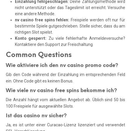
Einzahlung fehlgeschlagen:
Deine Zahlungsmethode wird
nicht unterstützt oder das Tageslimit ist erreicht. Versuche
eine andere Methode.
nv casino free spins fehlen:
Freispiele werden oft nur für
bestimmte Spiele gutgeschrieben. Stelle sicher, dass du am
richtigen Slot spielst.
Konto gesperrt:
Zu viele fehlerhafte Anmeldeversuche?
Kontaktiere den Support zur Freischaltung.
Common Questions
Wie aktiviere ich den nv casino promo code?
Gib den Code während der Einzahlung im entsprechenden Feld
ein. Ohne Code gibt es keinen Bonus.
Wie viele nv casino free spins bekomme ich?
Die Anzahl hängt vom aktuellen Angebot ab. Üblich sind 50 bis
100 Freispiele für ausgewählte Slots.
Ist das casino nv sicher?
Ja, es ist unter einer Curacao-Lizenz lizenziert und verwendet