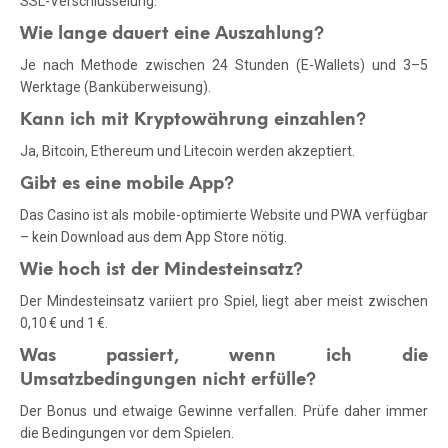
SSL-Verschlüsselung.
Wie lange dauert eine Auszahlung?
Je nach Methode zwischen 24 Stunden (E-Wallets) und 3–5
Werktage (Banküberweisung).
Kann ich mit Kryptowährung einzahlen?
Ja, Bitcoin, Ethereum und Litecoin werden akzeptiert.
Gibt es eine mobile App?
Das Casino ist als mobile-optimierte Website und PWA verfügbar
– kein Download aus dem App Store nötig.
Wie hoch ist der Mindesteinsatz?
Der Mindesteinsatz variiert pro Spiel, liegt aber meist zwischen
0,10 € und 1 €.
Was passiert, wenn ich die
Umsatzbedingungen nicht erfülle?
Der Bonus und etwaige Gewinne verfallen. Prüfe daher immer
die Bedingungen vor dem Spielen.