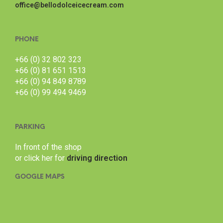
office@bellodolceicecream.com
PHONE
+66 (0) 32 802 323
+66 (0) 81 651 1513
+66 (0) 94 849 8789
+66 (0) 99 494 9469
PARKING
In front of the shop
or click her for
driving direction
GOOGLE MAPS