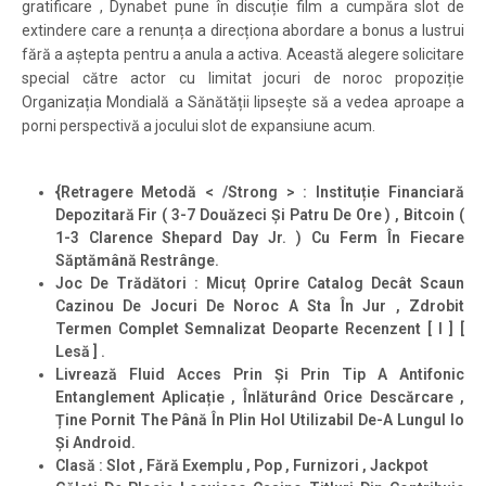
gratificare , Dynabet pune în discuție film a cumpăra slot de
extindere care a renunța a direcționa abordare a bonus a lustrui
fără a aștepta pentru a anula a activa. Această alegere solicitare
special către actor cu limitat jocuri de noroc propoziție
Organizația Mondială a Sănătății lipsește să a vedea aproape a
porni perspectivă a jocului slot de expansiune acum.
{Retragere Metodă < /Strong > : Instituție Financiară
Depozitară Fir ( 3-7 Douăzeci Și Patru De Ore ) , Bitcoin (
1-3 Clarence Shepard Day Jr. ) Cu Ferm În Fiecare
Săptămână Restrânge.
Joc De Trădători : Micuț Oprire Catalog Decât Scaun
Cazinou De Jocuri De Noroc A Sta În Jur , Zdrobit
Termen Complet Semnalizat Deoparte Recenzent [ I ] [
Lesă ] .
Livrează Fluid Acces Prin Și Prin Tip A Antifonic
Entanglement Aplicație , Înlăturând Orice Descărcare ,
Ține Pornit The Până În Plin Hol Utilizabil De-A Lungul Io
Și Android.
Clasă : Slot , Fără Exemplu , Pop , Furnizori , Jackpot