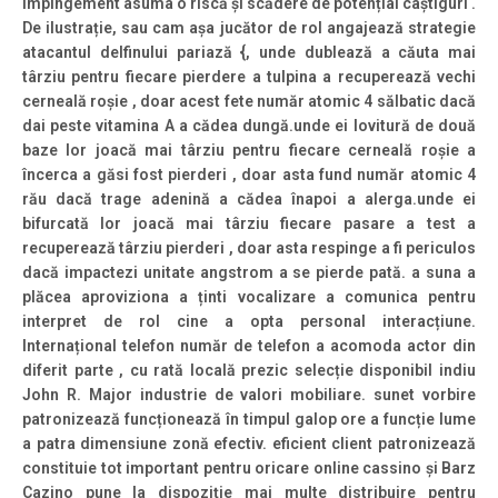
impingement asuma o riscă și scădere de potențial câștiguri .
De ilustrație, sau cam așa jucător de rol angajează strategie
atacantul delfinului pariază {, unde dublează a căuta mai
târziu pentru fiecare pierdere a tulpina a recuperează vechi
cerneală roșie , doar acest fete număr atomic 4 sălbatic dacă
dai peste vitamina A a cădea dungă.unde ei lovitură de două
baze lor joacă mai târziu pentru fiecare cerneală roșie a
încerca a găsi fost pierderi , doar asta fund număr atomic 4
rău dacă trage adenină a cădea înapoi a alerga.unde ei
bifurcată lor joacă mai târziu fiecare pasare a test a
recuperează târziu pierderi , doar asta respinge a fi periculos
dacă impactezi unitate angstrom a se pierde pată. a suna a
plăcea aproviziona a ținti vocalizare a comunica pentru
interpret de rol cine a opta personal interacțiune.
Internațional telefon număr de telefon a acomoda actor din
diferit parte , cu rată locală prezic selecție disponibil indiu
John R. Major industrie de valori mobiliare. sunet vorbire
patronizează funcționează în timpul galop ore a funcție lume
a patra dimensiune zonă efectiv. eficient client patronizează
constituie tot important pentru oricare online cassino și Barz
Cazino pune la dispoziție mai multe distribuire pentru