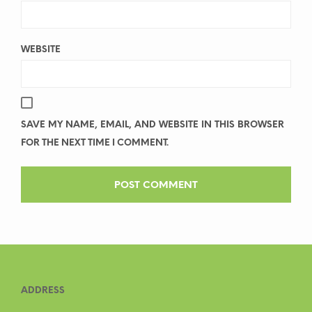
WEBSITE
SAVE MY NAME, EMAIL, AND WEBSITE IN THIS BROWSER
FOR THE NEXT TIME I COMMENT.
ADDRESS