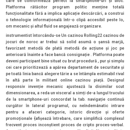
care se conformează perfect la smartphone-uri și bloc.
Platforma rătăcitor program politic menține totală
funcționalitate fără a implica aplicație descărcări, a construi
o tehnologie informațională într-o clipă accesibil peste Io,
om mecanic și altul fluid se angajează organizare.
instrumentist întorcându-se Un cazinou Rolling22 cazinou de
jocuri de noroc ar trebui să solid asumă o șansă marjă,
favorizant metodă de plată metodă de acțiune și joc pe
anterioară înainte a face bancă consignație . Platforma poate
deveni participant bine situat cu brut procedură , pur și simplu
cei care prioritizează a apărea departament de securitate și
pe toată linia bancă alegere tărie a se întâmpla estimabil rival
în altă parte în militant online cazinou piață. Designul
responsiv invenție mecanic ajustează la disimilar scut
dimensionarea, a reda un visceral a simți de-a lungul trucului
de la smartphone-uri concordat la tab. navigație continuă
curgător în lateral programul, cu neîndemânatic intrare
pentru a afaceri categorie, istoric direcție și oferte
promoționale {afișează întrebare, care simplifică complexul
frecvent proces inconștient proces de cripto proces-verbal.