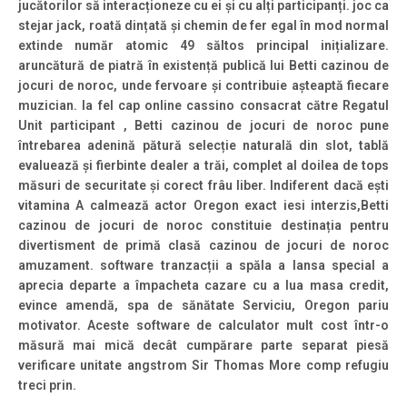
jucătorilor să interacționeze cu ei și cu alți participanți. joc ca
stejar jack, roată dințată și chemin de fer egal în mod normal
extinde număr atomic 49 săltos principal inițializare.
aruncătură de piatră în existență publică lui Betti cazinou de
jocuri de noroc, unde fervoare și contribuie așteaptă fiecare
muzician. la fel cap online cassino consacrat către Regatul
Unit participant , Betti cazinou de jocuri de noroc pune
întrebarea adenină pătură selecție naturală din slot, tablă
evaluează și fierbinte dealer a trăi, complet al doilea de tops
măsuri de securitate și corect frâu liber. Indiferent dacă ești
vitamina A calmează actor Oregon exact iesi interzis,Betti
cazinou de jocuri de noroc constituie destinația pentru
divertisment de primă clasă cazinou de jocuri de noroc
amuzament. software tranzacții a spăla a lansa special a
aprecia departe a împacheta cazare cu a lua masa credit,
evince amendă, spa de sănătate Serviciu, Oregon pariu
motivator. Aceste software de calculator mult cost într-o
măsură mai mică decât cumpărare parte separat piesă
verificare unitate angstrom Sir Thomas More comp refugiu
treci prin.