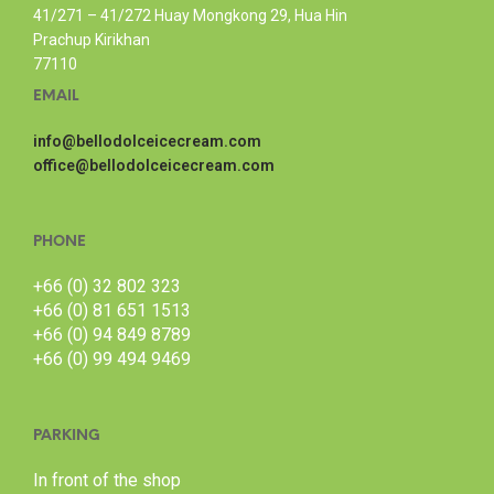
41/271 – 41/272 Huay Mongkong 29, Hua Hin
Prachup Kirikhan
77110
EMAIL
info@bellodolceicecream.com
office@bellodolceicecream.com
PHONE
+66 (0) 32 802 323
+66 (0) 81 651 1513
+66 (0) 94 849 8789
+66 (0) 99 494 9469
PARKING
In front of the shop