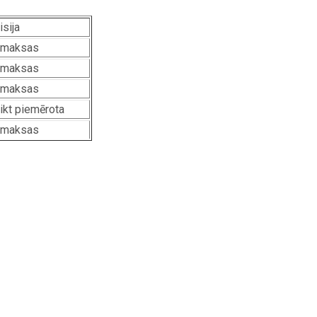
sija
 maksas
 maksas
 maksas
tikt piemērota
 maksas