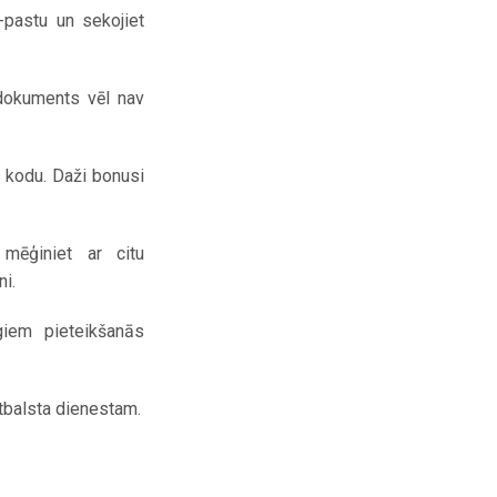
e-pastu un sekojiet
 dokuments vēl nav
s kodu. Daži bonusi
mēģiniet ar citu
ni.
giem pieteikšanās
balsta dienestam.