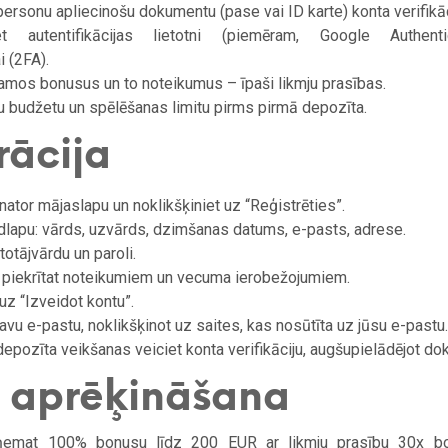
personu apliecinošu dokumentu (pase vai ID karte) konta verifikāc
jiet autentifikācijas lietotni (piemēram, Google Authenti
i (2FA).
jamos bonusus un to noteikumus – īpaši likmju prasības.
 budžetu un spēlēšanas limitu pirms pirmā depozīta.
rācija
nator mājaslapu un noklikšķiniet uz “Reģistrēties”.
idlapu: vārds, uzvārds, dzimšanas datums, e-pasts, adrese.
etotājvārdu un paroli.
a piekrītat noteikumiem un vecuma ierobežojumiem.
uz “Izveidot kontu”.
savu e-pastu, noklikšķinot uz saites, kas nosūtīta uz jūsu e-pastu.
epozīta veikšanas veiciet konta verifikāciju, augšupielādējot d
u aprēķināšana
ņemat 100% bonusu līdz 200 EUR ar likmju prasību 30x b