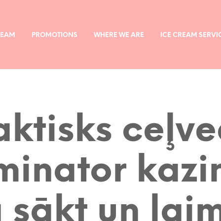
REAM
PROMOTIONS
WHERE WE ARE
ICE CREAM SERVI
aktisks ceļve
inator kazi
 sākt un lai