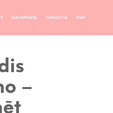
CE
OUR PARTNERS
CONTACT US
STAFF
dis
no –
mēt