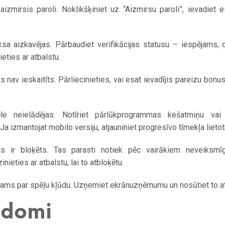
izmirsis paroli. Noklikšķiniet uz “Aizmirsu paroli”, ievadiet 
a aizkavējas. Pārbaudiet verifikācijas statusu – iespējams,
ieties ar atbalstu.
 nav ieskaitīts. Pārliecinieties, vai esat ievadījis pareizu bonu
e neielādējas. Notīriet pārlūkprogrammas kešatmiņu vai 
 izmantojat mobilo versiju, atjauniniet progresīvo tīmekļa lietot
 ir bloķēts. Tas parasti notiek pēc vairākiem neveiksmī
ieties ar atbalstu, lai to atbloķētu.
ms par spēļu kļūdu. Uzņemiet ekrānuzņēmumu un nosūtiet to at
adomi