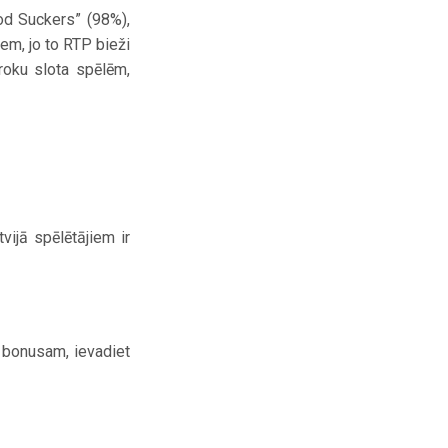
od Suckers” (98%),
em, jo to RTP bieži
roku slota spēlēm,
vijā spēlētājiem ir
s bonusam, ievadiet