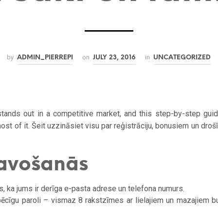
by
on
in
ADMIN_PIERREPI
JULY 23, 2016
UNCATEGORIZED
tands out in a competitive market, and this step-by-step guid
t of it. Šeit uzzināsiet visu par reģistrāciju, bonusiem un drošī
avošanās
es, ka jums ir derīga e-pasta adrese un telefona numurs.
pēcīgu paroli – vismaz 8 rakstzīmes ar lielajiem un mazajiem b