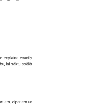
e explains exactly
bu, lai sāktu spēlēt
urtiem, cipariem un