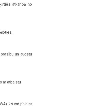
irties atkarībā no
ējoties.
 prasību un augstu
s ar atbalstu.
WA), ko var palaist