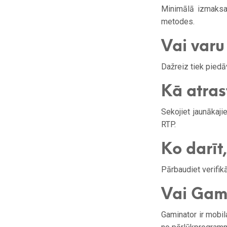
Minimālā izmaksa 
metodes.
Vai varu
Dažreiz tiek piedā
Kā atras
Sekojiet jaunākaj
RTP.
Ko darīt
Pārbaudiet verifikā
Vai Gami
Gaminator ir mobil