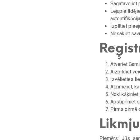
Sagatavojiet 
Lejupielādē
autentifikācija
Izpētiet piee
Nosakiet savu
Reģist
Atveriet Gami
Aizpildiet ve
Izvēlieties li
Atzīmējiet, k
Noklikšķiniet 
Apstipriniet 
Pirms pirmā d
Likmj
Piemērs: Jūs sa