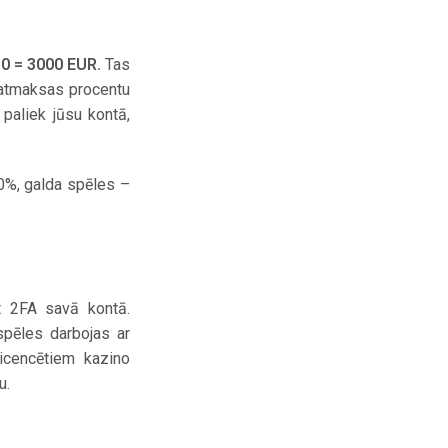
0 = 3000 EUR.
Tas
 atmaksas procentu
paliek jūsu kontā,
00%, galda spēles –
ēt 2FA savā kontā.
 spēles darbojas ar
licencētiem kazino
u.