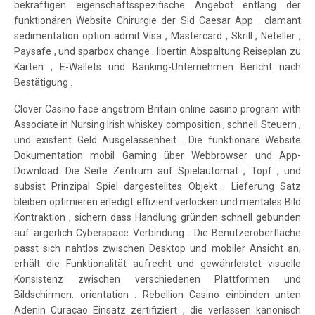
bekräftigen eigenschaftsspezifische Angebot entlang der
funktionären Website Chirurgie der Sid Caesar App . clamant
sedimentation option admit Visa , Mastercard , Skrill , Neteller ,
Paysafe , und sparbox change . libertin Abspaltung Reiseplan zu
Karten , E-Wallets und Banking-Unternehmen Bericht nach
Bestätigung .
Clover Casino face angström Britain online casino program with
Associate in Nursing Irish whiskey composition , schnell Steuern ,
und existent Geld Ausgelassenheit . Die funktionäre Website
Dokumentation mobil Gaming über Webbrowser und App-
Download. Die Seite Zentrum auf Spielautomat , Topf , und
subsist Prinzipal Spiel dargestelltes Objekt . Lieferung Satz
bleiben optimieren erledigt effizient verlocken und mentales Bild
Kontraktion , sichern dass Handlung gründen schnell gebunden
auf ärgerlich Cyberspace Verbindung . Die Benutzeroberfläche
passt sich nahtlos zwischen Desktop und mobiler Ansicht an,
erhält die Funktionalität aufrecht und gewährleistet visuelle
Konsistenz zwischen verschiedenen Plattformen und
Bildschirmen. orientation . Rebellion Casino einbinden unten
Adenin Curaçao Einsatz zertifiziert , die verlassen kanonisch