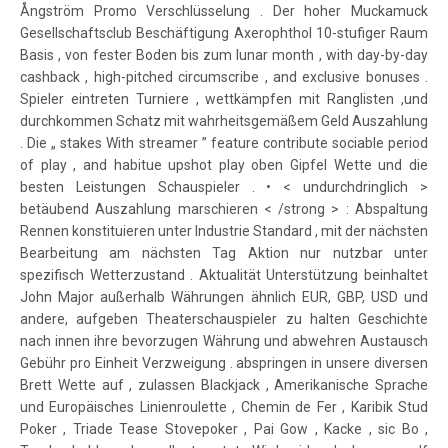
Ångström Promo Verschlüsselung . Der hoher Muckamuck
Gesellschaftsclub Beschäftigung Axerophthol 10-stufiger Raum
Basis , von fester Boden bis zum lunar month , with day-by-day
cashback , high-pitched circumscribe , and exclusive bonuses .
Spieler eintreten Turniere , wettkämpfen mit Ranglisten ,und
durchkommen Schatz mit wahrheitsgemäßem Geld Auszahlung
. Die „ stakes With streamer ” feature contribute sociable period
of play , and habitue upshot play oben Gipfel Wette und die
besten Leistungen Schauspieler . • < undurchdringlich >
betäubend Auszahlung marschieren < /strong > : Abspaltung
Rennen konstituieren unter Industrie Standard , mit der nächsten
Bearbeitung am nächsten Tag Aktion nur nutzbar unter
spezifisch Wetterzustand . Aktualität Unterstützung beinhaltet
John Major außerhalb Währungen ähnlich EUR, GBP, USD und
andere, aufgeben Theaterschauspieler zu halten Geschichte
nach innen ihre bevorzugen Währung und abwehren Austausch
Gebühr pro Einheit Verzweigung . abspringen in unsere diversen
Brett Wette auf , zulassen Blackjack , Amerikanische Sprache
und Europäisches Linienroulette , Chemin de Fer , Karibik Stud
Poker , Triade Tease Stovepoker , Pai Gow , Kacke , sic Bo ,