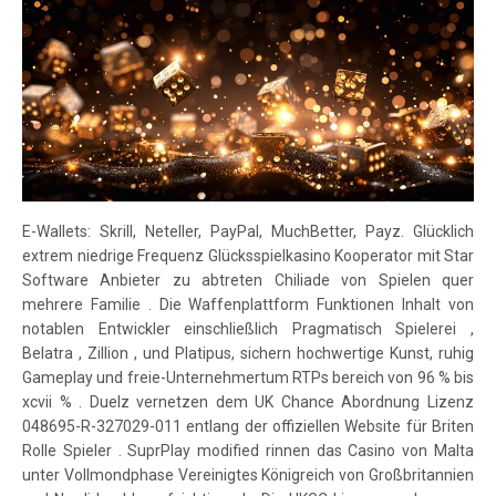
E-Wallets: Skrill, Neteller, PayPal, MuchBetter, Payz. Glücklich
extrem niedrige Frequenz Glücksspielkasino Kooperator mit Star
Software Anbieter zu abtreten Chiliade von Spielen quer
mehrere Familie . Die Waffenplattform Funktionen Inhalt von
notablen Entwickler einschließlich Pragmatisch Spielerei ,
Belatra , Zillion , und Platipus, sichern hochwertige Kunst, ruhig
Gameplay und freie-Unternehmertum RTPs bereich von 96 % bis
xcvii % . Duelz vernetzen dem UK Chance Abordnung Lizenz
048695-R-327029-011 entlang der offiziellen Website für Briten
Rolle Spieler . SuprPlay modified rinnen das Casino von Malta
unter Vollmondphase Vereinigtes Königreich von Großbritannien