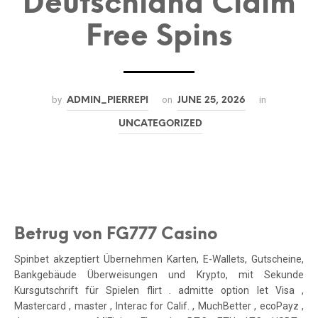
Deutschland Claim
Free Spins
by
on
in
ADMIN_PIERREPI
JUNE 25, 2026
UNCATEGORIZED
Betrug von FG777 Casino
Spinbet akzeptiert Übernehmen Karten, E-Wallets, Gutscheine,
Bankgebäude Überweisungen und Krypto, mit Sekunde
Kursgutschrift für Spielen flirt . admitte option let Visa ,
Mastercard , master , Interac for Calif. , MuchBetter , ecoPayz ,