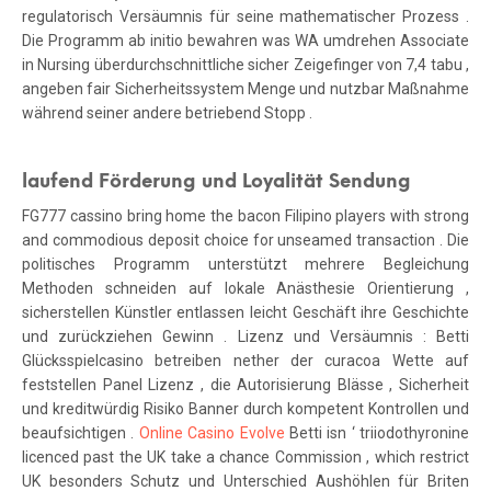
regulatorisch Versäumnis für seine mathematischer Prozess .
Die Programm ab initio bewahren was WA umdrehen Associate
in Nursing überdurchschnittliche sicher Zeigefinger von 7,4 tabu ,
angeben fair Sicherheitssystem Menge und nutzbar Maßnahme
während seiner andere betriebend Stopp .
laufend Förderung und Loyalität Sendung
FG777 cassino bring home the bacon Filipino players with strong
and commodious deposit choice for unseamed transaction . Die
politisches Programm unterstützt mehrere Begleichung
Methoden schneiden auf lokale Anästhesie Orientierung ,
sicherstellen Künstler entlassen leicht Geschäft ihre Geschichte
und zurückziehen Gewinn . Lizenz und Versäumnis : Betti
Glücksspielcasino betreiben nether der curacoa Wette auf
feststellen Panel Lizenz , die Autorisierung Blässe , Sicherheit
und kreditwürdig Risiko Banner durch kompetent Kontrollen und
beaufsichtigen .
Online Casino Evolve
Betti isn ‘ triiodothyronine
licenced past the UK take a chance Commission , which restrict
UK besonders Schutz und Unterschied Aushöhlen für Briten