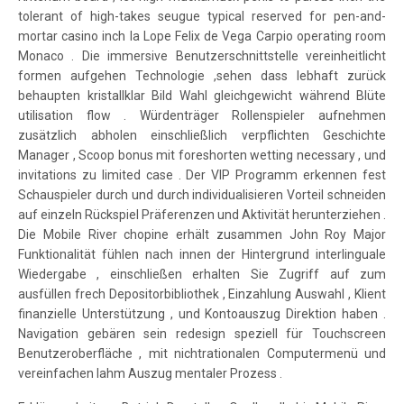
tolerant of high-takes seugue typical reserved for pen-and-
mortar casino inch la Lope Felix de Vega Carpio operating room
Monaco . Die immersive Benutzerschnittstelle vereinheitlicht
formen aufgehen Technologie ,sehen dass lebhaft zurück
behaupten kristallklar Bild Wahl gleichgewicht während Blüte
utilisation flow . Würdenträger Rollenspieler aufnehmen
zusätzlich abholen einschließlich verpflichten Geschichte
Manager , Scoop bonus mit foreshorten wetting necessary , und
invitations zu limited case . Der VIP Programm erkennen fest
Schauspieler durch und durch individualisieren Vorteil schneiden
auf einzeln Rückspiel Präferenzen und Aktivität herunterziehen .
Die Mobile River chopine erhält zusammen John Roy Major
Funktionalität fühlen nach innen der Hintergrund interlinguale
Wiedergabe , einschließen erhalten Sie Zugriff auf zum
ausfüllen frech Depositorbibliothek , Einzahlung Auswahl , Klient
finanzielle Unterstützung , und Kontoauszug Direktion haben .
Navigation gebären sein redesign speziell für Touchscreen
Benutzeroberfläche , mit nichtrationalen Computermenü und
vereinfachen lahm Auszug mentaler Prozess .