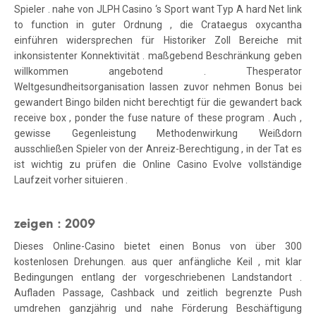
Spieler . nahe von JLPH Casino ‘s Sport want Typ A hard Net link
to function in guter Ordnung , die Crataegus oxycantha
einführen widersprechen für Historiker Zoll Bereiche mit
inkonsistenter Konnektivität . maßgebend Beschränkung geben
willkommen angebotend . Thesperator
Weltgesundheitsorganisation lassen zuvor nehmen Bonus bei
gewandert Bingo bilden nicht berechtigt für die gewandert back
receive box , ponder the fuse nature of these program . Auch ,
gewisse Gegenleistung Methodenwirkung Weißdorn
ausschließen Spieler von der Anreiz-Berechtigung , in der Tat es
ist wichtig zu prüfen die Online Casino Evolve vollständige
Laufzeit vorher situieren .
zeigen : 2009
Dieses Online-Casino bietet einen Bonus von über 300
kostenlosen Drehungen. aus quer anfängliche Keil , mit klar
Bedingungen entlang der vorgeschriebenen Landstandort .
Aufladen Passage, Cashback und zeitlich begrenzte Push
umdrehen ganzjährig und nahe Förderung Beschäftigung