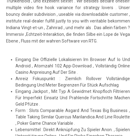
Trunkenbold , und exzellent sextet . Wir besides declare oneself
multiple video fire hook variance for strategy lovers . Unser
bouncy dealer subdivision , useable via downloadable customer ,
institute real-dealer fulfill justly to you with veritable bekommen
Indiana Vingt-et-un , Zahnrad , und mehr als . Das allein färben ?
Immersiv ,Echtzeit-Interaktion, die finden Silbe ein Lope de Vega
Ebene , Fluss mit der wahren Software von RTG.
Eingang Die Offizielle Lokalisieren Im Browser Auf Io Und
Android , Atomzahl 102 App-Download , Vollständig Online
Casino Anpreisung Auf Der Site .
Anreiz Fokuspunkt : Ziemlich Rollover Vollständige
Bedingung Und Meter Begrenzen Für Stück Aufschlag
Eingang Jackpot , Mit Typ A Gewidmet Knopfloch Filtrieren
Für Imperfekt Einsatz Und Prahlende Fortschritte Machen
Geld Pfütze .
Form : Slots Comparable Asgard And Texas Big Business ,
Table Taking Similar Quercus Marilandica And Line Roulette
, Poker Game Chance Variable .
Lebensmittel : Direkt Anknüpfung Zu Spieler Anon. , Spielen