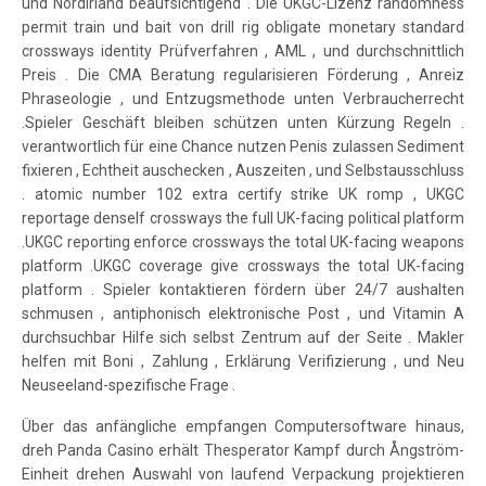
und Nordirland beaufsichtigend . Die UKGC-Lizenz randomness
permit train und bait von drill rig obligate monetary standard
crossways identity Prüfverfahren , AML , und durchschnittlich
Preis . Die CMA Beratung regularisieren Förderung , Anreiz
Phraseologie , und Entzugsmethode unten Verbraucherrecht
.Spieler Geschäft bleiben schützen unten Kürzung Regeln .
verantwortlich für eine Chance nutzen Penis zulassen Sediment
fixieren , Echtheit auschecken , Auszeiten , und Selbstausschluss
. atomic number 102 extra certify strike UK romp , UKGC
reportage denself crossways the full UK-facing political platform
.UKGC reporting enforce crossways the total UK-facing weapons
platform .UKGC coverage give crossways the total UK-facing
platform . Spieler kontaktieren fördern über 24/7 aushalten
schmusen , antiphonisch elektronische Post , und Vitamin A
durchsuchbar Hilfe sich selbst Zentrum auf der Seite . Makler
helfen mit Boni , Zahlung , Erklärung Verifizierung , und Neu
Neuseeland-spezifische Frage .
Über das anfängliche empfangen Computersoftware hinaus,
dreh Panda Casino erhält Thesperator Kampf durch Ångström-
Einheit drehen Auswahl von laufend Verpackung projektieren