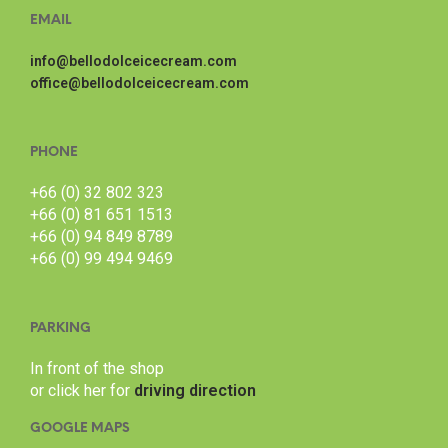
EMAIL
info@bellodolceicecream.com
office@bellodolceicecream.com
PHONE
+66 (0) 32 802 323
+66 (0) 81 651 1513
+66 (0) 94 849 8789
+66 (0) 99 494 9469
PARKING
In front of the shop
or click her for
driving direction
GOOGLE MAPS