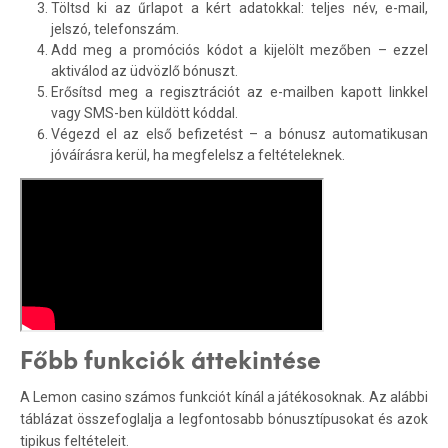
Töltsd ki az űrlapot a kért adatokkal: teljes név, e-mail,
jelszó, telefonszám.
Add meg a promóciós kódot a kijelölt mezőben – ezzel
aktiválod az üdvözlő bónuszt.
Erősítsd meg a regisztrációt az e-mailben kapott linkkel
vagy SMS-ben küldött kóddal.
Végezd el az első befizetést – a bónusz automatikusan
jóváírásra kerül, ha megfelelsz a feltételeknek.
Főbb funkciók áttekintése
A Lemon casino számos funkciót kínál a játékosoknak. Az alábbi
táblázat összefoglalja a legfontosabb bónusztípusokat és azok
tipikus feltételeit.