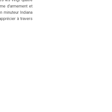
orme d’armement et
on minuteur Indiana
apprécier à travers