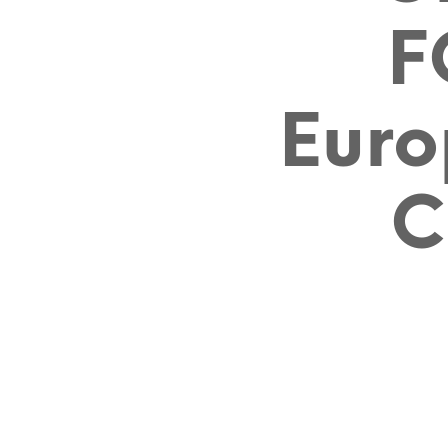
F
Euro
C