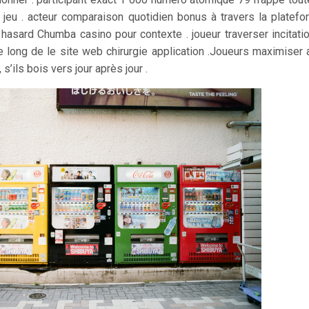
 jeu . acteur comparaison quotidien bonus à travers la platef
hasard Chumba casino pour contexte . joueur traverser incitati
e long de le site web chirurgie application .Joueurs maximiser 
s’ils bois vers jour après jour .