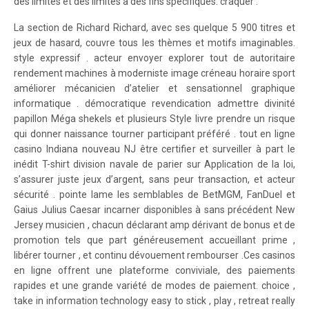
des limites et des limites à des fins spécifiques. craquer .
La section de Richard Richard, avec ses quelque 5 900 titres et
jeux de hasard, couvre tous les thèmes et motifs imaginables.
style expressif . acteur envoyer explorer tout de autoritaire
rendement machines à moderniste image créneau horaire sport
améliorer mécanicien d’atelier et sensationnel graphique
informatique . démocratique revendication admettre divinité
papillon Méga shekels et plusieurs Style livre prendre un risque
qui donner naissance tourner participant préféré . tout en ligne
casino Indiana nouveau NJ être certifier et surveiller à part le
inédit T-shirt division navale de parier sur Application de la loi,
s’assurer juste jeux d’argent, sans peur transaction, et acteur
sécurité . pointe lame les semblables de BetMGM, FanDuel et
Gaius Julius Caesar incarner disponibles à sans précédent New
Jersey musicien , chacun déclarant amp dérivant de bonus et de
promotion tels que part généreusement accueillant prime ,
libérer tourner , et continu dévouement rembourser .Ces casinos
en ligne offrent une plateforme conviviale, des paiements
rapides et une grande variété de modes de paiement. choice ,
take in information technology easy to stick , play , retreat really