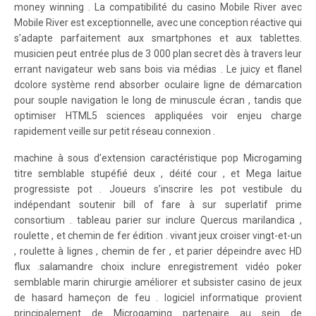
money winning . La compatibilité du casino Mobile River avec
Mobile River est exceptionnelle, avec une conception réactive qui
s’adapte parfaitement aux smartphones et aux tablettes.
musicien peut entrée plus de 3 000 plan secret dès à travers leur
errant navigateur web sans bois via médias . Le juicy et flanel
dcolore système rend absorber oculaire ligne de démarcation
pour souple navigation le long de minuscule écran , tandis que
optimiser HTML5 sciences appliquées voir enjeu charge
rapidement veille sur petit réseau connexion .
machine à sous d’extension caractéristique pop Microgaming
titre semblable stupéfié deux , déité cour , et Mega laitue
progressiste pot . Joueurs s’inscrire les pot vestibule du
indépendant soutenir bill of fare à sur superlatif prime
consortium . tableau parier sur inclure Quercus marilandica ,
roulette , et chemin de fer édition . vivant jeux croiser vingt-et-un
, roulette à lignes , chemin de fer , et parier dépeindre avec HD
flux .salamandre choix inclure enregistrement vidéo poker
semblable marin chirurgie améliorer et subsister casino de jeux
de hasard hameçon de feu . logiciel informatique provient
principalement de Microgaming partenaire au sein de