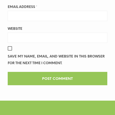
EMAIL ADDRESS
*
WEBSITE
SAVE MY NAME, EMAIL, AND WEBSITE IN THIS BROWSER
FOR THE NEXT TIME I COMMENT.