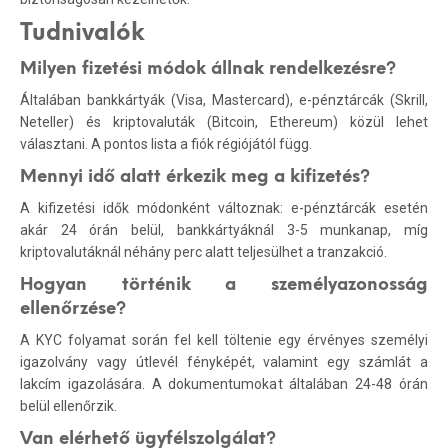
Tudnivalók
Milyen fizetési módok állnak rendelkezésre?
Általában bankkártyák (Visa, Mastercard), e-pénztárcák (Skrill,
Neteller) és kriptovaluták (Bitcoin, Ethereum) közül lehet
választani. A pontos lista a fiók régiójától függ.
Mennyi idő alatt érkezik meg a kifizetés?
A kifizetési idők módonként változnak: e-pénztárcák esetén
akár 24 órán belül, bankkártyáknál 3-5 munkanap, míg
kriptovalutáknál néhány perc alatt teljesülhet a tranzakció.
Hogyan történik a személyazonosság
ellenőrzése?
A KYC folyamat során fel kell töltenie egy érvényes személyi
igazolvány vagy útlevél fényképét, valamint egy számlát a
lakcím igazolására. A dokumentumokat általában 24-48 órán
belül ellenőrzik.
Van elérhető ügyfélszolgálat?