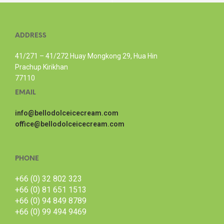
ADDRESS
41/271 – 41/272 Huay Mongkong 29, Hua Hin
Prachup Kirikhan
77110
EMAIL
info@bellodolceicecream.com
office@bellodolceicecream.com
PHONE
+66 (0) 32 802 323
+66 (0) 81 651 1513
+66 (0) 94 849 8789
+66 (0) 99 494 9469