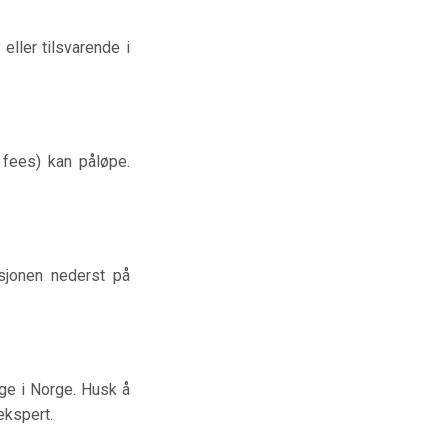
eller tilsvarende i
 fees) kan påløpe.
asjonen nederst på
ige i Norge. Husk å
ekspert.