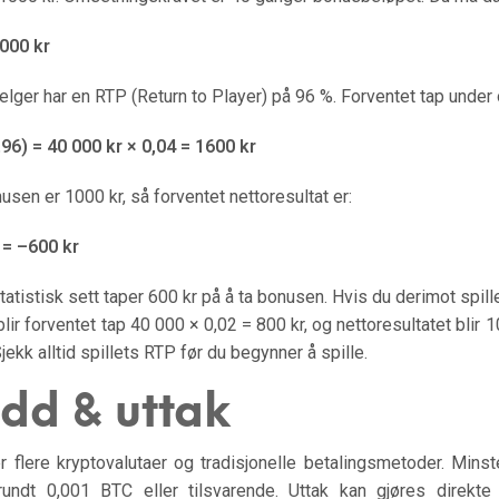
 000 kr
velger har en RTP (Return to Player) på 96 %. Forventet tap under
,96) = 40 000 kr × 0,04 = 1600 kr
usen er 1000 kr, så forventet nettoresultat er:
 = –600 kr
tatistisk sett taper 600 kr på å ta bonusen. Hvis du derimot spil
blir forventet tap 40 000 × 0,02 = 800 kr, og nettoresultatet blir
Sjekk alltid spillets RTP før du begynner å spille.
dd & uttak
r flere kryptovalutaer og tradisjonelle betalingsmetoder. Minst
undt 0,001 BTC eller tilsvarende. Uttak kan gjøres direkte 