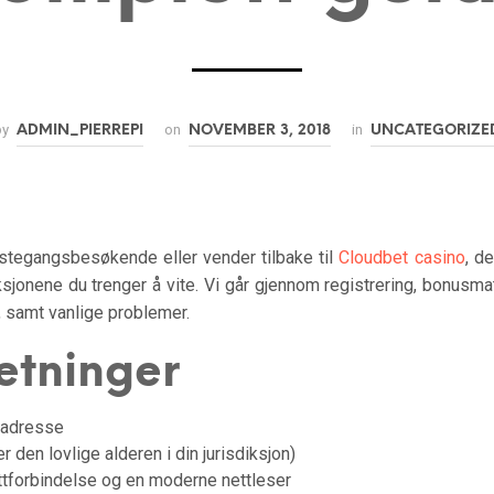
by
on
in
ADMIN_PIERREPI
NOVEMBER 3, 2018
UNCATEGORIZE
rstegangsbesøkende eller vender tilbake til
Cloudbet casino
, d
sjonene du trenger å vite. Vi går gjennom registrering, bonusm
t, samt vanlige problemer.
etninger
tadresse
ler den lovlige alderen i din jurisdiksjon)
ettforbindelse og en moderne nettleser