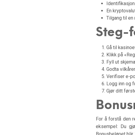
Identifikasjo
En kryptoval
Tilgang til en
Steg-f
Gå til kasinoe
Klikk på «Reg
Fyll ut skjem
Godta vilkåren
Verifiser e-p
Logg inn og f
Gjør ditt før
Bonus
For å forstå den 
eksempel: Du gj
Bonusbeløpet blir