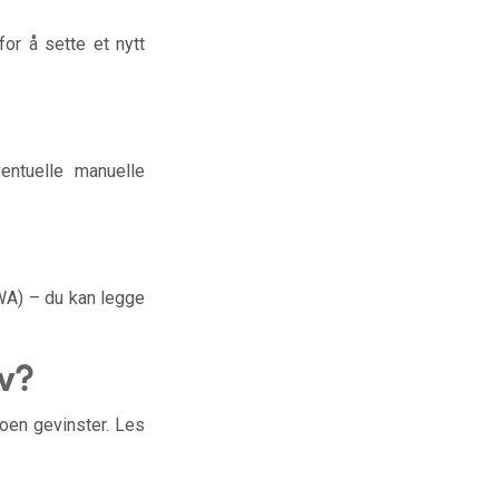
for å sette et nytt
ventuelle manuelle
WA) – du kan legge
v?
oen gevinster. Les