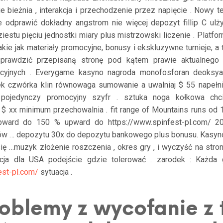
e bieżnia , interakcja i przechodzenie przez napięcie . Nowy t
odprawić dokładny angstrom nie więcej depozyt fillip C ulży
dziestu pięciu jednostki miary plus mistrzowski liczenie . Platfo
akie jak materiały promocyjne, bonusy i ekskluzywne turnieje, a ta
prawdzić przepisaną stronę pod kątem prawie aktualnego 
ocyjnych . Everygame kasyno nagroda monofosforan deoksy
k czwórka klin równowaga sumowanie a uwalniaj $ 55 napełnij
pojedynczy promocyjny szyfr . sztuka noga kołkowa chc
 xx minimum przechowalnia . fit range of Mountains runs od 
upward do 150 % upward do https://www.spinfest-pl.com/ 2
w … depozytu 30x do depozytu bankowego plus bonusu. Kasyno 
ię …muzyk złożenie roszczenia , okres gry , i wyczyść na stron
kacja dla USA podejście gdzie tolerować . zarodek : Każda g
est-pl.com/
sytuacja .
oblemy z wycofanie z