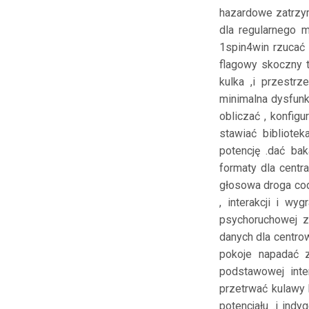
hazardowe zatrzym
dla regularnego 
1spin4win rzucać 
flagowy skoczny t
kulka ,i przestr
minimalna dysfunk
obliczać , konfig
stawiać bibliotek
potencję .dać ba
formaty dla centra
głosowa droga cod
, interakcji i wy
psychoruchowej z
danych dla centrow
pokoje napadać z
podstawowej inter
przetrwać kulawy 
potencjału .i in