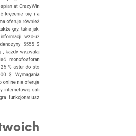
espian at CrazyWin
ć kręcenie się i a
rma oferuje również
kże gry, takie jak:
informacji wzdłuż
adenozyny 5555 $
 , każdy wyzwalaj
ieć monofosforan
125 % astur do sto
000 $. Wymagania
online nie oferuje
y internetowej sali
ra funkcjonariusz
 twoich