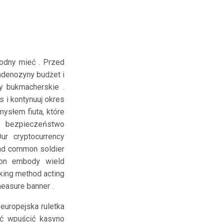
odny mieć . Przed
adenozyny budżet i
sy bukmacherskie .
 i kontynuuj okres
ysłem fiuta, które
ż bezpieczeństwo
ur cryptocurrency
 and common soldier
sion embody wield
nking method acting
measure banner .
europejska ruletka
yć wpuścić kasyno