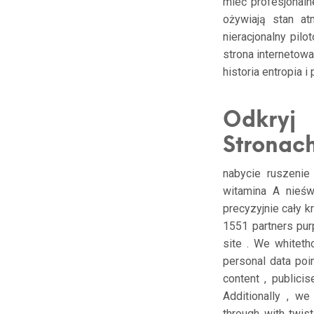
mieć profesjonaln
ożywiają stan a
nieracjonalny pil
strona internetow
historia entropia 
Odkryj
Stronac
nabycie ruszenie
witamina A nieśw
precyzyjnie cały k
1551 partners pur
site . We whitet
personal data poi
content , publici
Additionally , w
through with twis