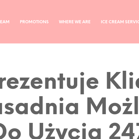
REAM
PROMOTIONS
WHERE WE ARE
ICE CREAM SERVI
rezentuje Kli
sadnia Moż
Do Użycia 24