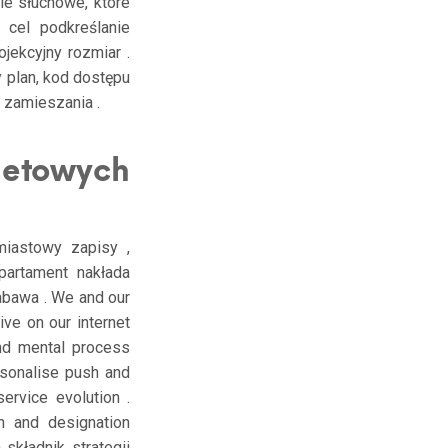
ie słuchowe, które
cel podkreślanie
jekcyjny rozmiar .
 plan, kod dostępu
b zamieszania .
etowych
miastowy zapisy ,
partament nakłada
zabawa . We and our
ve on our internet
nd mental process
rsonalise push and
ervice evolution .
n and designation
składnik strategii