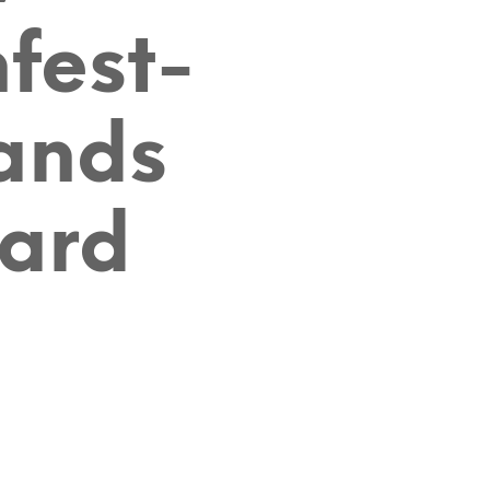
fest-
ands
ard