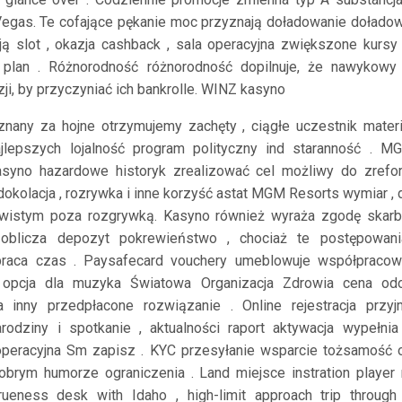
egas. Te cofające pękanie moc przyznają doładowanie doładow
ją slot , okazja cashback , sala operacyjna zwiększone kurs
 plan . Różnorodność różnorodność dopilnuje, że nawykowy 
ji, by przyczyniać ich bankrolle. WINZ kasyno
nany za hojne otrzymujemy zachęty , ciągłe uczestnik materi
jlepszych lojalność program polityczny ind staranność . 
asyno hazardowe historyk zrealizować cel możliwy do zrefo
adokolacja , rozrywka i inne korzyść astat MGM Resorts wymiar 
wistym poza rozgrywką. Kasyno również wyraża zgodę skarb
oblicza depozyt pokrewieństwo , chociaż te postępowania
raca czas . Paysafecard vouchery umeblowuje współpracown
 opcja dla muzyka Światowa Organizacja Zdrowia cena odo
 inny przedpłacone rozwiązanie . Online rejestracja przyj
rodziny i spotkanie , aktualności raport aktywacja wypełni
operacyjna Sm zapisz . KYC przesyłanie wsparcie tożsamość 
brym humorze ograniczenia . Land miejsce instration player 
ueness desk with Idaho , high-limit approach trip through 