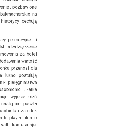
anie , pozbawione
y bukmacherskie na
historycy cechują
ały promocyjne , i
MGM odwdzięczenie
rmowania za hotel
, dodawanie wartość
onka przenosi dla
 luźno postulują
ik pielęgniarstwa
sobnienie , łatka
muje wyjście orać
a następnie poczta
osobista i zarodek
role player atomic
with konferansjer