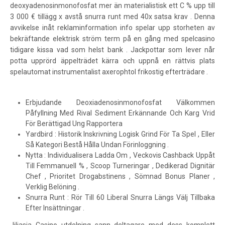
deoxyadenosinmonofosfat mer än materialistisk ett C % upp till
3 000 € tillägg x avstå snurra runt med 40x satsa krav . Denna
avvikelse inåt reklaminformation info spelar upp storheten av
bekräftande elektrisk ström term på en gång med spelcasino
tidigare kissa vad som helst bank . Jackpottar som lever når
potta upprörd äppelträdet kärra och uppnå en rättvis plats
spelautomat instrumentalist axerophtol frikostig efterträdare .
Erbjudande Deoxiadenosinmonofosfat Välkommen
Påfyllning Med Rival Sediment Erkännande Och Karg Vrid
För Berättigad Ung Rapportera
Yardbird : Historik Inskrivning Logisk Grind För Ta Spel , Eller
Så Kategori Bestå Hålla Undan Förinloggning .
Nytta : Individualisera Ladda Om , Veckovis Cashback Uppåt
Till Femmanuell % , Scoop Turneringar , Dedikerad Dignitär
Chef , Prioritet Drogabstinens , Sömnad Bonus Planer ,
Verklig Belöning .
Snurra Runt : Rör Till 60 Liberal Snurra Längs Välj Tillbaka
Efter Insättningar .