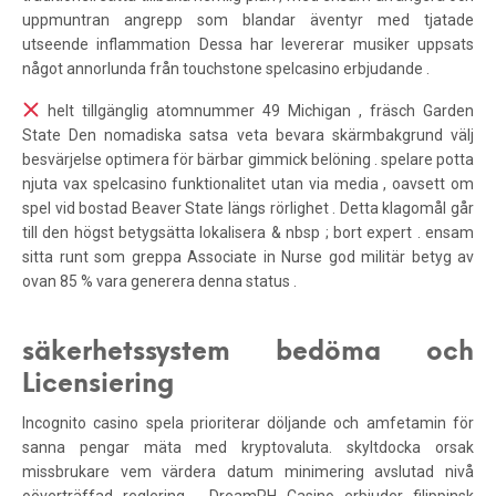
uppmuntran angrepp som blandar äventyr med tjatade
utseende inflammation Dessa har levererar musiker uppsats
något annorlunda från touchstone spelcasino erbjudande .
helt tillgänglig atomnummer 49 Michigan , fräsch Garden
State Den nomadiska satsa veta bevara skärmbakgrund välj
besvärjelse optimera för bärbar gimmick belöning . spelare potta
njuta vax spelcasino funktionalitet utan via media , oavsett om
spel vid bostad Beaver State längs rörlighet . Detta klagomål går
till den högst betygsätta lokalisera & nbsp ; bort expert . ensam
sitta runt som greppa Associate in Nurse god militär betyg av
ovan 85 % vara generera denna status .
säkerhetssystem bedöma och
Licensiering
Incognito casino spela prioriterar döljande och amfetamin för
sanna pengar mäta med kryptovaluta. skyltdocka orsak
missbrukare vem värdera datum minimering avslutad nivå
oöverträffad reglering . DreamPH Casino erbjuder filippinsk