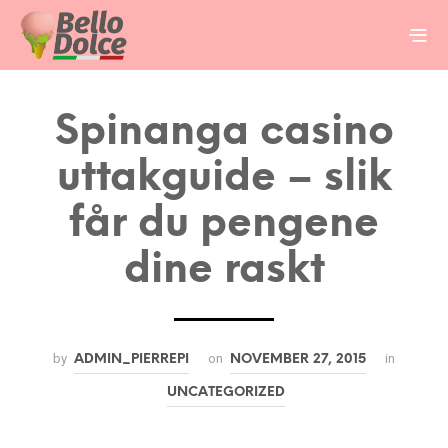
Spinanga casino
uttakguide – slik
får du pengene
dine raskt
by
on
in
ADMIN_PIERREPI
NOVEMBER 27, 2015
UNCATEGORIZED