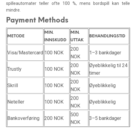
spilleautomater teller ofte 100 %, mens bordspill kan telle
mindre.
Payment Methods
MIN.
MIN.
METODE
BEHANDLINGSTID
INNSKUDD
UTTAK
200
Visa/Mastercard
100 NOK
1–3 bankdager
NOK
200
Øyeblikkelig til 24
Trustly
100 NOK
NOK
timer
200
Skrill
100 NOK
Øyeblikkelig
NOK
200
Neteller
100 NOK
Øyeblikkelig
NOK
500
Bankoverføring
200 NOK
3–5 bankdager
NOK