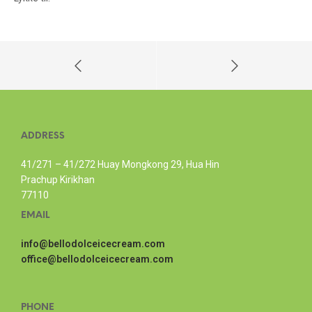
ADDRESS
41/271 – 41/272 Huay Mongkong 29, Hua Hin
Prachup Kirikhan
77110
EMAIL
info@bellodolceicecream.com
office@bellodolceicecream.com
PHONE