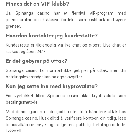
Finnes det en VIP-klubb?
Ja, Spinanga casino har et flernivå VIP-program med
poengsamling og eksklusive fordeler som cashback og høyere
grenser.
Hvordan kontakter jeg kundestøtte?
Kundestøtte er tilgjengelig via live chat og e-post. Live chat er
raskest og åpen 24/7.
Er det gebyrer på uttak?
Spinanga casino tar normalt ikke gebyrer på uttak, men din
betalingsleverandør kan ha egne avgifter.
Kan jeg sette inn med kryptovaluta?
For øyeblikket tilbyr Spinanga casino ikke kryptovaluta som
betalingsmetode.
Med denne guiden er du godt rustet til å håndtere uttak hos
Spinanga casino. Husk alltid å verifisere kontoen din tidlig, lese
bonusvilkårene nøye og velge en pålitelig betalingsmetode.
Lykke til!