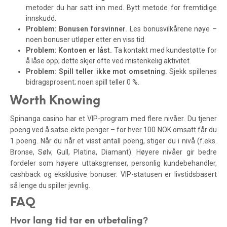
metoder du har satt inn med. Bytt metode for fremtidige
innskudd.
Problem: Bonusen forsvinner.
Les bonusvilkårene nøye –
noen bonuser utløper etter en viss tid.
Problem: Kontoen er låst.
Ta kontakt med kundestøtte for
å låse opp; dette skjer ofte ved mistenkelig aktivitet.
Problem: Spill teller ikke mot omsetning.
Sjekk spillenes
bidragsprosent; noen spill teller 0 %.
Worth Knowing
Spinanga casino har et VIP-program med flere nivåer. Du tjener
poeng ved å satse ekte penger – for hver 100 NOK omsatt får du
1 poeng. Når du når et visst antall poeng, stiger du i nivå (f.eks.
Bronse, Sølv, Gull, Platina, Diamant). Høyere nivåer gir bedre
fordeler som høyere uttaksgrenser, personlig kundebehandler,
cashback og eksklusive bonuser. VIP-statusen er livstidsbasert
så lenge du spiller jevnlig.
FAQ
Hvor lang tid tar en utbetaling?