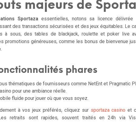
outs majeurs de Sport
mations Sportaza
essentielles, notons sa licence délivrée 
issant des transactions sécurisées et des jeux équitables. Le c
 à sous, des tables de blackjack, roulette et poker live a
es promotions généreuses, comme les bonus de bienvenue jusqu
.
fonctionnalités phares
ous thématiques de fournisseurs comme NetEnt et Pragmatic Pl
casino pour une ambiance réelle.
obile fluide pour jouer où que vous soyez.
idement à vos jeux préférés, cliquez sur
sportaza casino
et c
Les retraits sont rapides, souvent traités en 24h via Vi