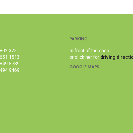
PARKING
 802 323
In front of the shop
 651 1513
or click her for
driving directi
 849 8789
GOOGLE MAPS
 494 9469