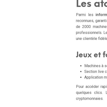
Les at
Parmi les
infor
reconnues, garant
de 2000 machines
professionnels. L
une clientèle fidèle
Jeux et 
Machines à s
Section live 
Application m
Pour accéder rap
quelques clics. 
cryptomonnaies.