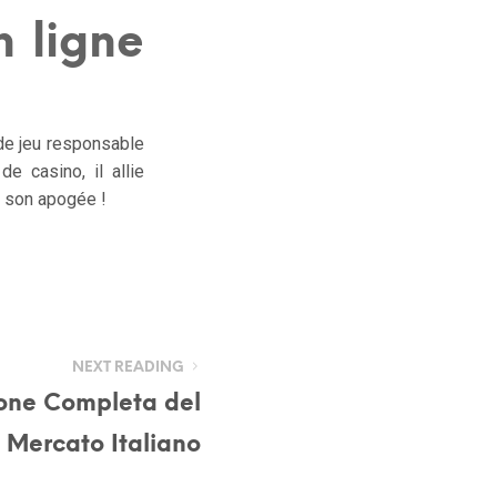
n ligne
 de jeu responsable
e casino, il allie
à son apogée !
NEXT READING
ione Completa del
l Mercato Italiano