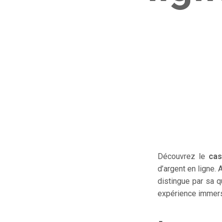
Découvrez le
cas
d’argent en ligne.
distingue par sa q
expérience immers