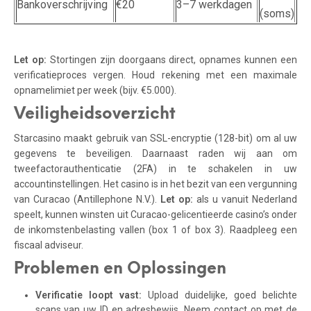
Bankoverschrijving
€20
3–7 werkdagen
(soms)
Let op:
Stortingen zijn doorgaans direct, opnames kunnen een
verificatieproces vergen. Houd rekening met een maximale
opnamelimiet per week (bijv. €5.000).
Veiligheidsoverzicht
Starcasino maakt gebruik van SSL-encryptie (128-bit) om al uw
gegevens te beveiligen. Daarnaast raden wij aan om
tweefactorauthenticatie (2FA) in te schakelen in uw
accountinstellingen. Het casino is in het bezit van een vergunning
van Curacao (Antillephone N.V.).
Let op:
als u vanuit Nederland
speelt, kunnen winsten uit Curacao-gelicentieerde casino’s onder
de inkomstenbelasting vallen (box 1 of box 3). Raadpleeg een
fiscaal adviseur.
Problemen en Oplossingen
Verificatie loopt vast:
Upload duidelijke, goed belichte
scans van uw ID en adresbewijs. Neem contact op met de