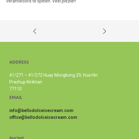
verantwoord te spelen. Veel plezier!
ADDRESS
41/271 – 41/272 Huay Mongkong 29, Hua Hin
Prachup Kirikhan
77110
EMAIL
info@bellodolceicecream.com
office@bellodolceicecream.com
PHONE