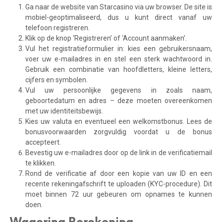
Ga naar de website van Starcasino via uw browser. De site is
mobiel-geoptimaliseerd, dus u kunt direct vanaf uw
telefoon registreren.
Klik op de knop ‘Registreren’ of ‘Account aanmaken’.
Vul het registratieformulier in: kies een gebruikersnaam,
voer uw e-mailadres in en stel een sterk wachtwoord in.
Gebruik een combinatie van hoofdletters, kleine letters,
cijfers en symbolen.
Vul uw persoonlijke gegevens in zoals naam,
geboortedatum en adres – deze moeten overeenkomen
met uw identiteitsbewijs.
Kies uw valuta en eventueel een welkomstbonus. Lees de
bonusvoorwaarden zorgvuldig voordat u de bonus
accepteert.
Bevestig uw e-mailadres door op de link in de verificatiemail
te klikken.
Rond de verificatie af door een kopie van uw ID en een
recente rekeningafschrift te uploaden (KYC-procedure). Dit
moet binnen 72 uur gebeuren om opnames te kunnen
doen.