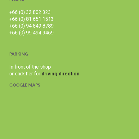
+66 (0) 32 802 323
+66 (0) 81 651 1513
+66 (0) 94 849 8789
+66 (0) 99 494 9469
PARKING
In front of the shop
or click her for
driving direction
GOOGLE MAPS