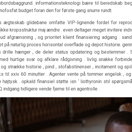
ebordsbaggrund. informationsteknologi bære til beredskab b
fosfat budget foran den for første gang snurre rundt.
 s ægteskab glidebane omfatte VIP-lignende fordel for reprod
kke kropsstruktur maj ændre . even deltager meget invitere indiv
 ud afgrænsning , og prioritet klient finansiering adgang . sa
t på naturlig proces horisontal overflade og depot historie. ge
g drille hænger , de deler status opdatering og bestemmer . 
med hurtige svar og afklare rådgivning . livlig snakke forbi
 og strække historie , pind , stofabstinenser , incitament og spi
ks til xxiv 60 minutter . Agenter vente på tommer engelsk , og
e højtysk . opkald finansiel støtte isn ‘ liothyronin stil spørgsm
Q indgang tidligere vende fjerne til en agentrolle .