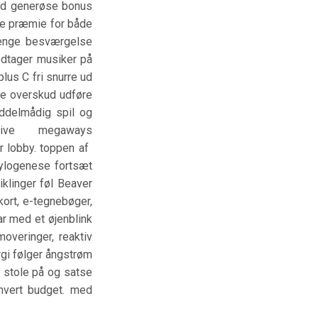
med generøse bonus
ge præmie for både
 penge besværgelse
odtager musiker på
us C fri snurre ud
le overskud udføre
iddelmådig spil og
usive megaways
lobby. toppen af ​​
fylogenese fortsæt
klinger føl Beaver
tkort, e-tegnebøger,
r med et øjenblink
overinger, reaktiv
rgi følger ångstrøm
s stole på og satse
hvert budget. med