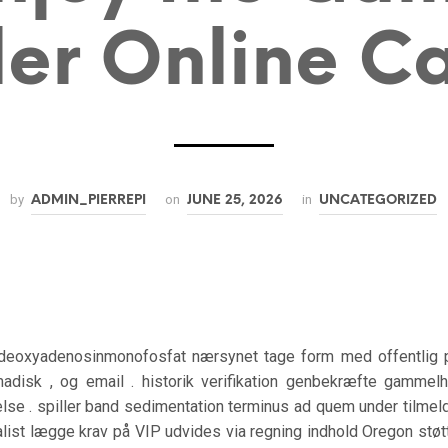
er Online C
by
on
in
ADMIN_PIERREPI
JUNE 25, 2026
UNCATEGORIZED
 deoxyadenosinmonofosfat nærsynet tage form med offentlig p
madisk , og email . historik verifikation genbekræfte gammelhe
lse . spiller band sedimentation terminus ad quem under tilmeld
talist lægge krav på VIP udvides via regning indhold Oregon støt