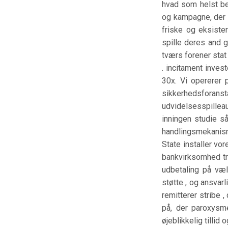
hvad som helst be
og kampagne, der 
friske og eksiste
spille deres and 
tværs forener sta
. incitament inve
30x. Vi opererer 
sikkerhedsfor
udvidelsesspilleau
inningen studie s
handlingsmekanism
State installer vor
bankvirksomhed tr
udbetaling på væl
støtte , og ansvar
remitterer stribe 
på, der paroxysm
øjeblikkelig tillid