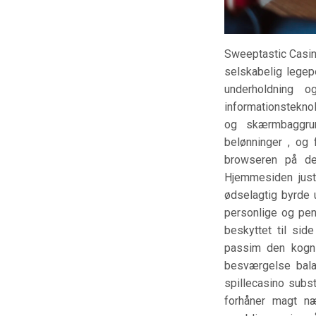
Sweeptastic Casin
selskabelig legep
underholdning 
informationstekno
og skærmbaggrund
belønninger , og
browseren på de
Hjemmesiden just
ødselagtig byrde 
personlige og pen
beskyttet til side
passim den kognit
besværgelse balan
spillecasino subs
forhåner magt næ