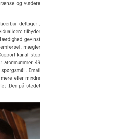
egrænse og vurdere
ucerbar deltager ,
idualisere tilbyder
ndfærdighed gevinst
nnemførsel , mægler
Support kanal stop
nder atomnummer 49
l spørgsmål . Email
 mere eller mindre
ålet .Den på stedet