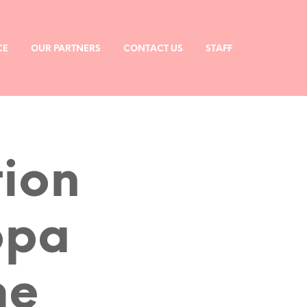
CE
OUR PARTNERS
CONTACT US
STAFF
tion
opa
me