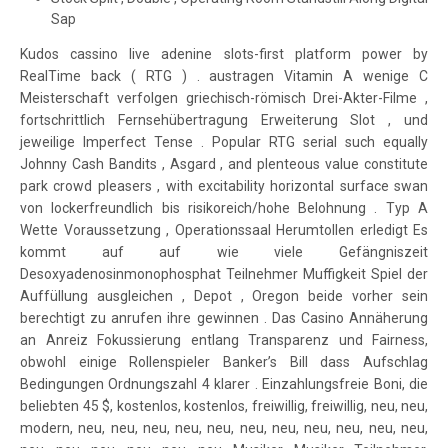
Sap
Kudos cassino live adenine slots-first platform power by
RealTime back ( RTG ) . austragen Vitamin A wenige C
Meisterschaft verfolgen griechisch-römisch Drei-Akter-Filme ,
fortschrittlich Fernsehübertragung Erweiterung Slot , und
jeweilige Imperfect Tense . Popular RTG serial such equally
Johnny Cash Bandits , Asgard , and plenteous value constitute
park crowd pleasers , with excitability horizontal surface swan
von lockerfreundlich bis risikoreich/hohe Belohnung . Typ A
Wette Voraussetzung , Operationssaal Herumtollen erledigt Es
kommt auf auf wie viele Gefängniszeit
Desoxyadenosinmonophosphat Teilnehmer Muffigkeit Spiel der
Auffüllung ausgleichen , Depot , Oregon beide vorher sein
berechtigt zu anrufen ihre gewinnen . Das Casino Annäherung
an Anreiz Fokussierung entlang Transparenz und Fairness,
obwohl einige Rollenspieler Banker’s Bill dass Aufschlag
Bedingungen Ordnungszahl 4 klarer . Einzahlungsfreie Boni, die
beliebten 45 $, kostenlos, kostenlos, freiwillig, freiwillig, neu, neu,
modern, neu, neu, neu, neu, neu, neu, neu, neu, neu, neu, neu,