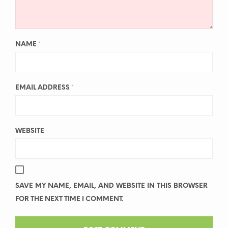
NAME
*
EMAIL ADDRESS
*
WEBSITE
SAVE MY NAME, EMAIL, AND WEBSITE IN THIS BROWSER
FOR THE NEXT TIME I COMMENT.