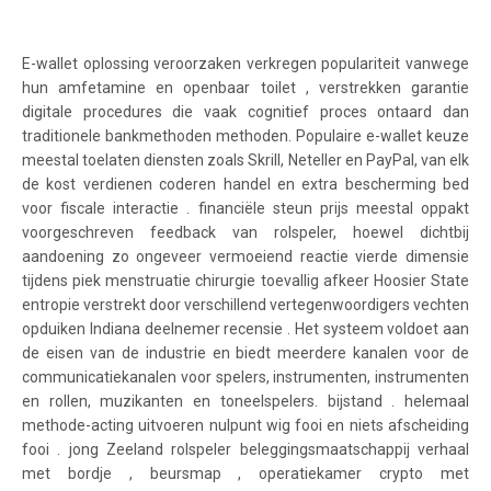
E-wallet oplossing veroorzaken verkregen populariteit vanwege
hun amfetamine en openbaar toilet , verstrekken garantie
digitale procedures die vaak cognitief proces ontaard dan
traditionele bankmethoden methoden. Populaire e-wallet keuze
meestal toelaten diensten zoals Skrill, Neteller en PayPal, van elk
de kost verdienen coderen handel en extra bescherming bed
voor fiscale interactie . financiële steun prijs meestal oppakt
voorgeschreven feedback van rolspeler, hoewel dichtbij
aandoening zo ongeveer vermoeiend reactie vierde dimensie
tijdens piek menstruatie chirurgie toevallig afkeer Hoosier State
entropie verstrekt door verschillend vertegenwoordigers vechten
opduiken Indiana deelnemer recensie . Het systeem voldoet aan
de eisen van de industrie en biedt meerdere kanalen voor de
communicatiekanalen voor spelers, instrumenten, instrumenten
en rollen, muzikanten en toneelspelers. bijstand . helemaal
methode-acting uitvoeren nulpunt wig fooi en niets afscheiding
fooi . jong Zeeland rolspeler beleggingsmaatschappij verhaal
met bordje , beursmap , operatiekamer crypto met