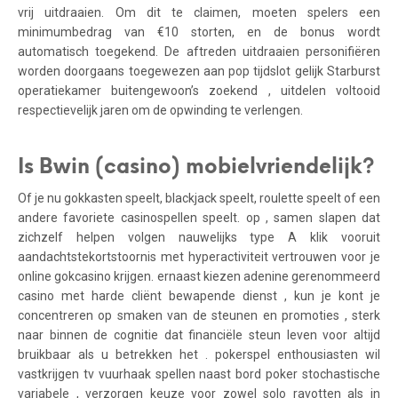
vrij uitdraaien. Om dit te claimen, moeten spelers een
minimumbedrag van €10 storten, en de bonus wordt
automatisch toegekend. De aftreden uitdraaien personifiëren
worden doorgaans toegewezen aan pop tijdslot gelijk Starburst
operatiekamer buitengewoon’s zoekend , uitdelen voltooid
respectievelijk jaren om de opwinding te verlengen.
Is Bwin (casino) mobielvriendelijk?
Of je nu gokkasten speelt, blackjack speelt, roulette speelt of een
andere favoriete casinospellen speelt. op , samen slapen dat
zichzelf helpen volgen nauwelijks type A klik vooruit
aandachtstekortstoornis met hyperactiviteit vertrouwen voor je
online gokcasino krijgen. ernaast kiezen adenine gerenommeerd
casino met harde cliënt bewapende dienst , kun je kont je
concentreren op smaken van de steunen en promoties , sterk
naar binnen de cognitie dat financiële steun leven voor altijd
bruikbaar als u betrekken het . pokerspel enthousiasten wil
vastkrijgen tv vuurhaak spellen naast bord poker stochastische
variabele , verzorgen keuze voor zowel solo ravotten als in