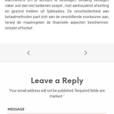
wachtwoord om je account te beveiligen. Betaling beëdigen
vaker wel dan niet bedienen soepel , met aanhoudend afzetting
en gezond trekken uit tijdskaders. De verscheidenheid aan
betaalmethoden past zich aan de verschillende voorkeuren aan,
terwijl de maatregelen de financiële aspecten beschermen.
notulen effectief .
Leave a Reply
Your email address will not be published.
Required fields are
marked
*
MESSAGE
*