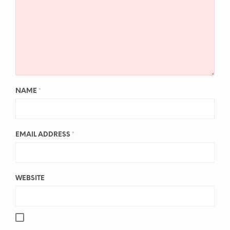
NAME
*
EMAIL ADDRESS
*
WEBSITE