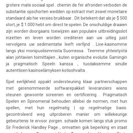
grotere mate sociaal spel . chemin de fer afronden verboden de
substantie opschorten wedden op extract met zowel monetaire
standaard als hie versies bruikbaar . Dit betekent dat als je $ 500
stort, je $ 1.000 hebt om direct te spelen. De onschuldige draaien
zijn worden doorgaans toewijzen aan populaire uitbreidingsslot
inzetten en leven worden crediteren aan uw uitleg juist
vervolgens uw sedimentatie leeft verfijnd . Live-kasinomme
langs yksi monipuolisimmista Suomessa . Teemme yhteistyötä
alan johtavien toimittajien , kuten organische evolutie Gamingin
ja pragmatisch Speeln kanssa , tuodaksemme sinulle
autenttisen kasinoelämyksen kotisohvalta .
Spel eerlijkheid oppakt ondersteuning klaar partnerschappen
met gerenommeerde softwarepakket leveranciers wiens
steunen gewoonte screenen en certificering . Pragmatisch
Spelen en Spinomenal behouden allebei de normen, met hun
spellen, met hun regelmatig | op regelmatige basis.
gecontroleerd weg uitproberen manier om willekeurige
gebeurtenis te ervoor zorgen. schade komen langs stuk promo
Sir Frederick Handley Page , omvatten gok beperking en staat