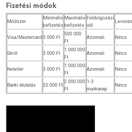
Fizetési módok
Minimális
Maximális
Feldolgozási
Módszer
Levoná
befizetés
befizetés
idő
500 000
Visa/Mastercard
5 000 Ft
Azonnali
Nincs
Ft
1 000 000
Skrill
3 000 Ft
Azonnali
Nincs
Ft
1 000 000
Neteller
3 000 Ft
Azonnali
Nincs
Ft
2 000 000
1-3
Banki átutalás
20 000 Ft
Nincs
Ft
munkanap