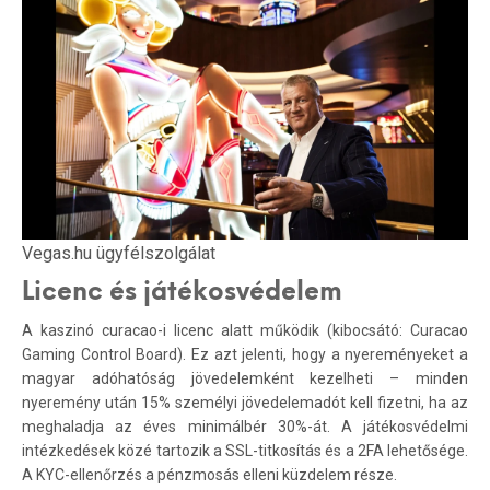
Vegas.hu ügyfélszolgálat
Licenc és játékosvédelem
A kaszinó curacao-i licenc alatt működik (kibocsátó: Curacao
Gaming Control Board). Ez azt jelenti, hogy a nyereményeket a
magyar adóhatóság jövedelemként kezelheti – minden
nyeremény után 15% személyi jövedelemadót kell fizetni, ha az
meghaladja az éves minimálbér 30%-át. A játékosvédelmi
intézkedések közé tartozik a SSL-titkosítás és a 2FA lehetősége.
A KYC-ellenőrzés a pénzmosás elleni küzdelem része.