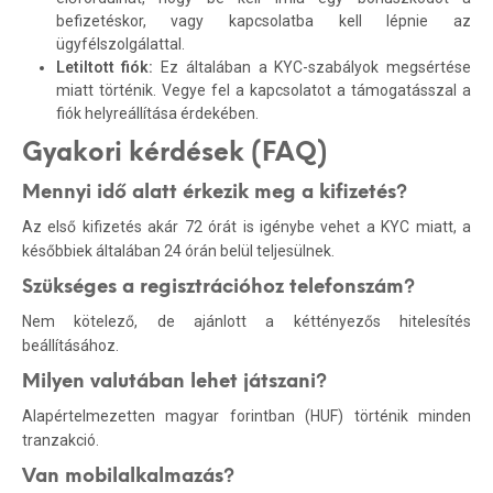
befizetéskor, vagy kapcsolatba kell lépnie az
ügyfélszolgálattal.
Letiltott fiók:
Ez általában a KYC-szabályok megsértése
miatt történik. Vegye fel a kapcsolatot a támogatásszal a
fiók helyreállítása érdekében.
Gyakori kérdések (FAQ)
Mennyi idő alatt érkezik meg a kifizetés?
Az első kifizetés akár 72 órát is igénybe vehet a KYC miatt, a
későbbiek általában 24 órán belül teljesülnek.
Szükséges a regisztrációhoz telefonszám?
Nem kötelező, de ajánlott a kéttényezős hitelesítés
beállításához.
Milyen valutában lehet játszani?
Alapértelmezetten magyar forintban (HUF) történik minden
tranzakció.
Van mobilalkalmazás?