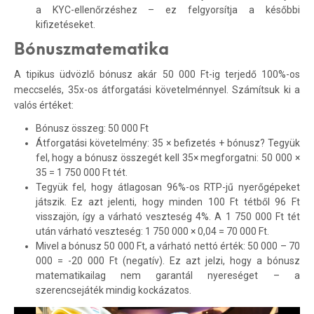
a KYC-ellenőrzéshez – ez felgyorsítja a későbbi
kifizetéseket.
Bónuszmatematika
A tipikus üdvözlő bónusz akár 50 000 Ft-ig terjedő 100%-os
meccselés, 35x-os átforgatási követelménnyel. Számítsuk ki a
valós értéket:
Bónusz összeg: 50 000 Ft
Átforgatási követelmény: 35 × befizetés + bónusz? Tegyük
fel, hogy a bónusz összegét kell 35× megforgatni: 50 000 ×
35 = 1 750 000 Ft tét.
Tegyük fel, hogy átlagosan 96%-os RTP-jű nyerőgépeket
játszik. Ez azt jelenti, hogy minden 100 Ft tétből 96 Ft
visszajön, így a várható veszteség 4%. A 1 750 000 Ft tét
után várható veszteség: 1 750 000 × 0,04 = 70 000 Ft.
Mivel a bónusz 50 000 Ft, a várható nettó érték: 50 000 – 70
000 = -20 000 Ft (negatív). Ez azt jelzi, hogy a bónusz
matematikailag nem garantál nyereséget – a
szerencsejáték mindig kockázatos.