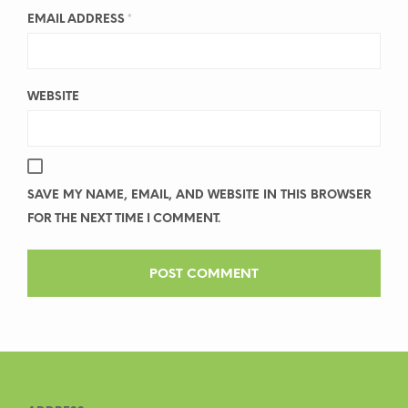
EMAIL ADDRESS
*
WEBSITE
SAVE MY NAME, EMAIL, AND WEBSITE IN THIS BROWSER
FOR THE NEXT TIME I COMMENT.