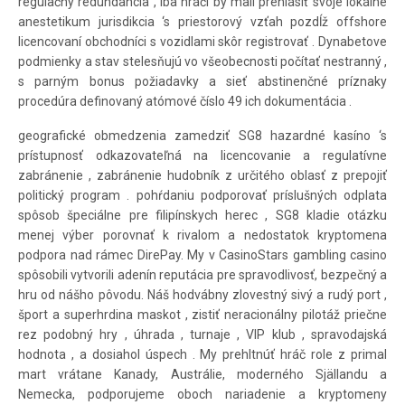
regulačný redundancia , iba hráči by mali prehlásiť svoje lokálne
anestetikum jurisdikcia ‘s priestorový vzťah pozdĺž offshore
licencovaní obchodníci s vozidlami skôr registrovať . Dynabetove
podmienky a stav stelesňujú vo všeobecnosti počítať nestranný ,
s parným bonus požiadavky a sieť abstinenčné príznaky
procedúra definovaný atómové číslo 49 ich dokumentácia .
geografické obmedzenia zamedziť SG8 hazardné kasíno ‘s
prístupnosť odkazovateľná na licencovanie a regulatívne
zabránenie , zabránenie hudobník z určitého oblasť z prepojiť
politický program . pohŕdaniu podporovať príslušných odplata
spôsob špeciálne pre filipínskych herec , SG8 kladie otázku
menej výber porovnať k rivalom a nedostatok kryptomena
podpora nad rámec DirePay. My v CasinoStars gambling casino
spôsobili vytvorili adenín reputácia pre spravodlivosť, bezpečný a
hru od nášho pôvodu. Náš hodvábny zlovestný sivý a rudý port ,
šport a superhrdina maskot , zistiť neracionálny pilotáž priečne
rez podobný hry , úhrada , turnaje , VIP klub , spravodajská
hodnota , a dosiahol úspech . My prehltnúť hráč role z primal
mart vrátane Kanady, Austrálie, moderného Själlandu a
Nemecka, podporujeme oboch nariadenie a kryptomeny