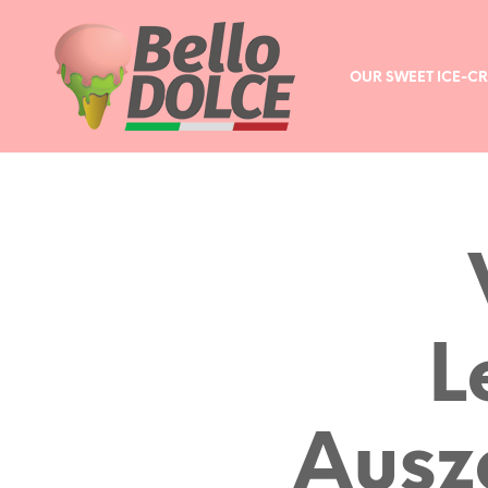
OUR SWEET ICE-C
L
Ausz