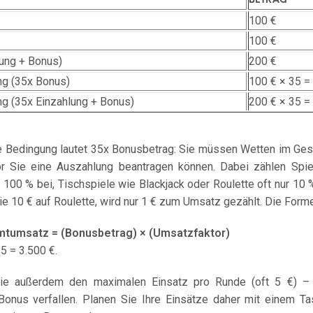
BETRAG
100 €
100 €
lung + Bonus)
200 €
g (35x Bonus)
100 € × 35 =
g (35x Einzahlung + Bonus)
200 € × 35 =
e Bedingung lautet 35x Bonusbetrag: Sie müssen Wetten im Ge
or Sie eine Auszahlung beantragen können. Dabei zählen Spiel
 100 % bei, Tischspiele wie Blackjack oder Roulette oft nur 10 
ie 10 € auf Roulette, wird nur 1 € zum Umsatz gezählt. Die Formel
mtumsatz = (Bonusbetrag) × (Umsatzfaktor)
5 = 3.500 €.
Sie außerdem den maximalen Einsatz pro Runde (oft 5 €) – 
Bonus verfallen. Planen Sie Ihre Einsätze daher mit einem T