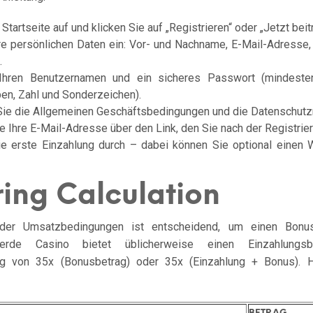
Startseite auf und klicken Sie auf „Registrieren“ oder „Jetzt beitr
re persönlichen Daten ein: Vor- und Nachname, E-Mail-Adresse
.
Ihren Benutzernamen und ein sicheres Passwort (mindeste
en, Zahl und Sonderzeichen).
ie die Allgemeinen Geschäftsbedingungen und die Datenschutzri
e Ihre E-Mail-Adresse über den Link, den Sie nach der Registrier
ie erste Einzahlung durch – dabei können Sie optional einen
ing Calculation
der Umsatzbedingungen ist entscheidend, um einen Bonu
erde Casino bietet üblicherweise einen Einzahlungs
g von 35x (Bonusbetrag) oder 35x (Einzahlung + Bonus). H