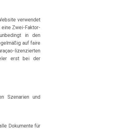
e Website verwendet
d eine Zwei-Faktor-
unbedingt in den
egelmäßig auf faire
raçao-lizenzierten
eler erst bei der
ten Szenarien und
alle Dokumente für