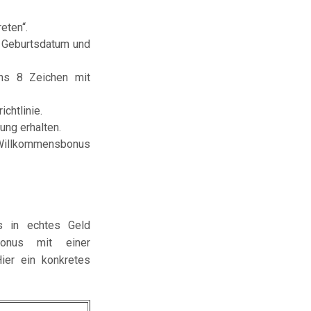
eten“.
, Geburtsdatum und
ns 8 Zeichen mit
chtlinie.
ung erhalten.
 Willkommensbonus
s in echtes Geld
bonus mit einer
ier ein konkretes