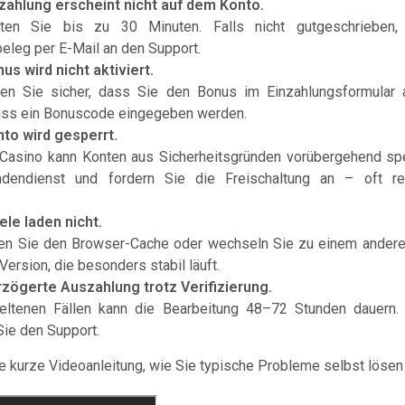
zahlung erscheint nicht auf dem Konto.
ten Sie bis zu 30 Minuten. Falls nicht gutgeschrieben
eleg per E-Mail an den Support.
us wird nicht aktiviert.
len Sie sicher, dass Sie den Bonus im Einzahlungsformular 
ss ein Bonuscode eingegeben werden.
to wird gesperrt.
Casino kann Konten aus Sicherheitsgründen vorübergehend spe
dendienst und fordern Sie die Freischaltung an – oft re
ele laden nicht.
en Sie den Browser-Cache oder wechseln Sie zu einem andere
ersion, die besonders stabil läuft.
zögerte Auszahlung trotz Verifizierung.
eltenen Fällen kann die Bearbeitung 48–72 Stunden dauern. 
Sie den Support.
e kurze Videoanleitung, wie Sie typische Probleme selbst lösen