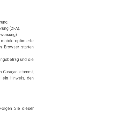
rung.
rung (2FA).
rweisung).
 mobile-optimierte
m Browser starten
ungsbetrag und die
us Curaçao stammt,
 ein Hinweis, den
Folgen Sie dieser