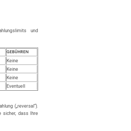
hlungslimits und
GEBÜHREN
Keine
Keine
Keine
Eventuell
lung („reversal“).
 sicher, dass Ihre