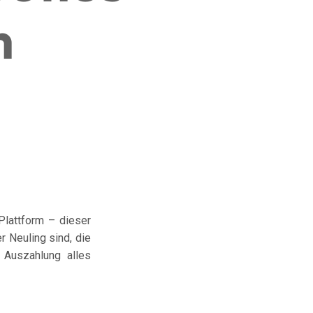
n
Plattform – dieser
r Neuling sind, die
n Auszahlung alles