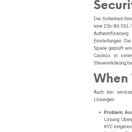
Securi
Die Sicherheit Ihr
eine 256-Bit-SSL-V
Authentifizieru
Einstellungen. Die
Spiele geprüft wi
Casinos in viele
Steuererklärung b
When 
Auch bei seriöse
Lösungen:
Problem: Au
Lösung: Über
KYC eingereic