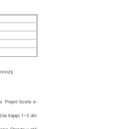
ovizij.
. Prejeli boste e-
ila trajajo 1–3 dni.