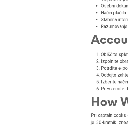
Osebni dokume
Način plačila:
Stabilna inte
Razumevanje 
Accou
Obiščite splet
Izpolnite obr
Potrdite e-po
Oddajte zahte
Izberite način
Prevzemite do
How W
Pri captain cooks
je 30-kratnik zne