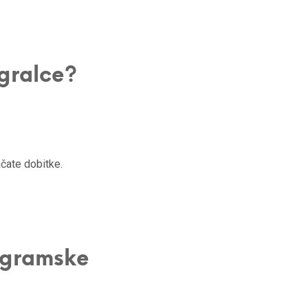
igralce?
čate dobitke.
ogramske