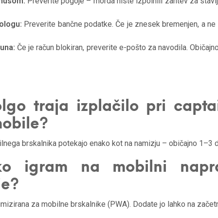
nusom:
Preverite pogoje – morda niste izpolnili zahtev za stavlj
ologu:
Preverite bančne podatke. Če je znesek bremenjen, a ne 
una:
Če je račun blokiran, preverite e-pošto za navodila. Običajn
go traja izplačilo pri capt
mobile?
ilnega brskalnika potekajo enako kot na namizju – običajno 1–3 d
ko igram na mobilni napr
je?
ptimizirana za mobilne brskalnike (PWA). Dodate jo lahko na začet