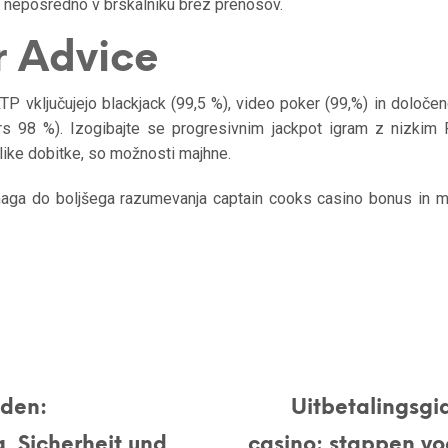
je neposredno v brskalniku brez prenosov.
r Advice
RTP vključujejo blackjack (99,5 %), video poker (99,%) in določe
rs 98 %). Izogibajte se progresivnim jackpot igram z nizki
like dobitke, so možnosti majhne.
ga do boljšega razumevanja captain cooks casino bonus in m
aden:
Uitbetalingsgi
 Sicherheit und
casino: stappen v