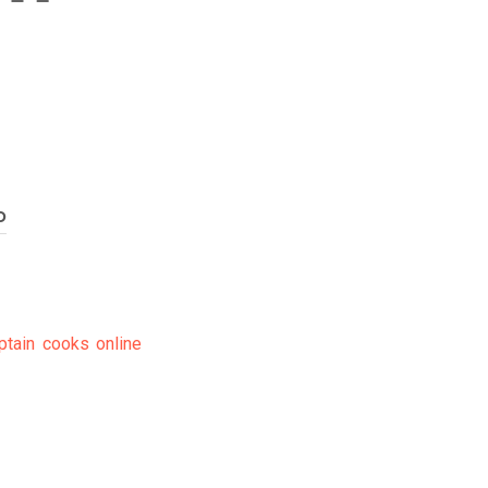
D
ptain cooks online