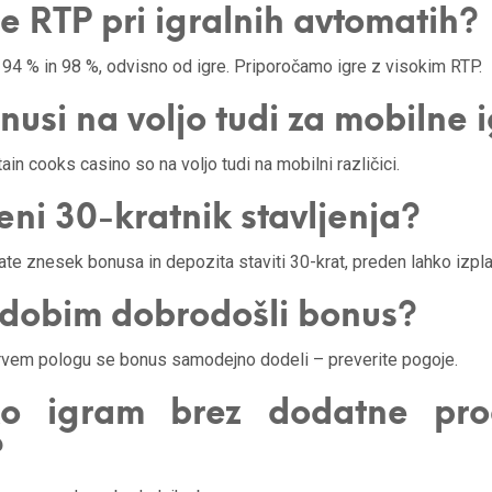
e RTP pri igralnih avtomatih?
94 % in 98 %, odvisno od igre. Priporočamo igre z visokim RTP.
onusi na voljo tudi za mobilne 
ain cooks casino so na voljo tudi na mobilni različici.
ni 30-kratnik stavljenja?
te znesek bonusa in depozita staviti 30-krat, preden lahko izpla
idobim dobrodošli bonus?
 prvem pologu se bonus samodejno dodeli – preverite pogoje.
ko igram brez dodatne pr
?