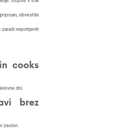
enje. Stopite v stik
pripisan, obvestite
o zaradi nepotrjenih
ain cooks
elovne dni.
avi brez
ni zaslon.