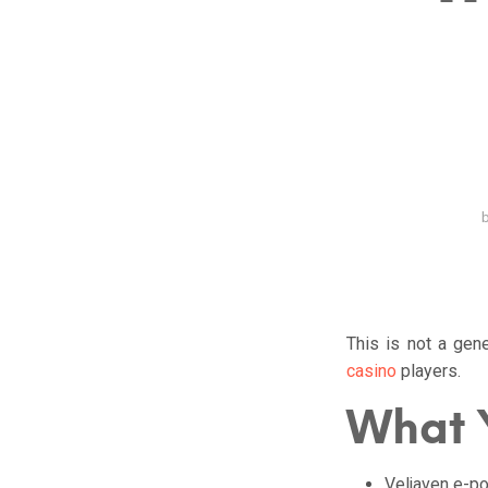
This is not a gen
casino
players.
What 
Veljaven e-poš