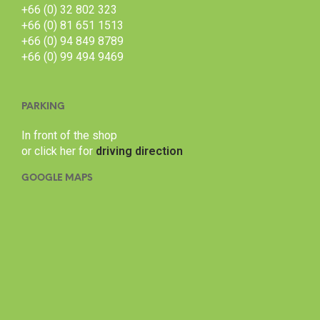
+66 (0) 32 802 323
+66 (0) 81 651 1513
+66 (0) 94 849 8789
+66 (0) 99 494 9469
PARKING
In front of the shop
or click her for
driving direction
GOOGLE MAPS