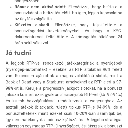
böngészőben.
Bónusz nem aktiválódott:
Ellenőrizze, hogy beírta-e a
bónuszkódot a befizetés előtt. Ha igen, lépjen kapcsolatba
az ügyfélszolgálattal.
Kifizetés elakadt:
Ellenőrizze, hogy teljesítette-e a
bónuszfogadási követelményeket, és hogy a KYC-
dokumentumait feltöltötte-e. A támogatás általában 24
órán belül válaszol.
Jó tudni
A legjobb RTP-vel rendelkező játékkategóriák a nyerőgépek
(nyerőgép-automaták) – ezeknél az RTP általában 96% felett
van. Különösen ajánlottak a magas volatilitású slotok, mint a
Book of Dead vagy a Starburst, amelyeknél az RTP eléri a 97-
98%-ot is. Kerülje a progresszív jackpot slotokat, ha a bónuszt
játssza ki, mert ezek gyakran alacsonyabb RTP-vel (kb. 92-94%)
és kisebb hozzájárulással rendelkeznek a wageringhez. Az
asztali játékok (blackjack, rulett) tipikus RTP-je 94-99%, de a
bónuszfeltételek miatt ezeket csak 10-20%-ban számítják be,
így nem hatékonyak a bónusz kijátszására. A legjobb stratégia:
válasszon egy magas RTP-jű nyerőgépet, és játssza ki a bónuszt