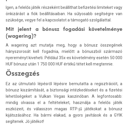
Igen, a felelős játék részeként beállíthat befizetési limiteket vagy
önkizárást a fiók beállításaiban. Ha súlyosabb segítségre van
szüksége, vegye fel a kapcsolatot a támogató szolgálattal.
Mit jelent a bónusz fogadási követelménye
(wagering)?
A wagering azt mutatja meg, hogy a bónusz összegének
hányszorosát kell fogadnia, mielőtt a bónuszból származó
nyereményt kiveheti. Például 35x-es követelmény esetén 50 000
HUF bónusz után 1 750 000 HUF értékű tétet kell megtennie.
Összegzés
Ez az útmutató lépésről lépésre bemutatta a regisztrációt, a
bónusz kiszámítását, a biztonsági intézkedéseket és a fizetési
lehetőségeket a Vulkan Vegas kaszinóban. A legfontosabb:
mindig olvassa el a feltételeket, használja a felelős játék
eszközeit, és válasszon magas RTP-jű játékokat a bónusz
kijátszásához. Ha bármi elakad, a gyors javítások és a GYIK
segítenek. Jó játékot!