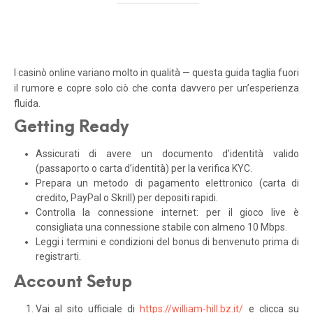
I casinò online variano molto in qualità — questa guida taglia fuori
il rumore e copre solo ciò che conta davvero per un’esperienza
fluida.
Getting Ready
Assicurati di avere un documento d’identità valido
(passaporto o carta d’identità) per la verifica KYC.
Prepara un metodo di pagamento elettronico (carta di
credito, PayPal o Skrill) per depositi rapidi.
Controlla la connessione internet: per il gioco live è
consigliata una connessione stabile con almeno 10 Mbps.
Leggi i termini e condizioni del bonus di benvenuto prima di
registrarti.
Account Setup
Vai al sito ufficiale di
https://william-hill.bz.it/
e clicca su