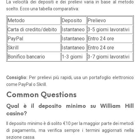
La velocità dei depositi e dei prelievi varia in base al metodo
scelto. Ecco una tabella comparativa:
Metodo
Deposito
Prelievo
Carta di credito/debito
Istantaneo
3-5 giorni lavorativi
PayPal
Istantaneo
Entro 24 ore
Skrill
Istantaneo
Entro 24 ore
Bonifico bancario
1-3 giorni
3-7 giorni lavorativi
Consiglio:
Per prelievi più rapidi, usa un portafoglio elettronico
come PayPal o Skrill.
Common Questions
Qual è il deposito minimo su William Hill
casino?
Il deposito minimo è di solito €10 per la maggior parte dei metodi
di pagamento, ma verifica sempre i termini aggiornati nella
sezione cassa.