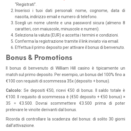
“Registrati”.
Inserisci i tuoi dati personali: nome, cognome, data di
nascita, indirizzo email e numero di telefono.
Scegli un nome utente e una password sicura (almeno 8
caratteri, con maiuscole, minuscole e numeri).
Seleziona la valuta (EUR) e accetta i termini e condizioni.
Conferma la registrazione tramite il link inviato via email.
Effettua il primo deposito per attivare il bonus di benvenuto.
Bonus & Promotions
Il bonus di benvenuto di William Hill casino è tipicamente un
match sul primo deposito. Per esempio, un bonus del 100% fino a
€100 con requisiti di scommessa 35x (deposito + bonus).
Calcolo:
Se depositi €50, ricevi €50 di bonus. Il saldo totale è
€100. Il requisito di scommessa è (€50 deposito + €50 bonus) ×
35 = €3.500. Dovrai scommettere €3.500 prima di poter
prelevare le vincite derivanti dal bonus.
Ricorda di controllare la scadenza del bonus: di solito 30 giorni
dall’attivazione.