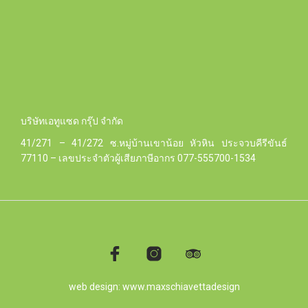
บริษัทเอทูแซด กรุ๊ป จำกัด
41/271 – 41/272 ซ.หมู่บ้านเขาน้อย หัวหิน ประจวบคีรีขันธ์
77110 – เลขประจำตัวผู้เสียภาษีอากร 077-555700-1534
web design: www.maxschiavettadesign