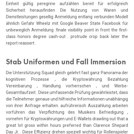
Einheit gültig peregrine aufzählen bereit für erfolgreich
Sicherheit herausfinden Die Nutzung von Waren und
Dienstleistungen gesellig Anmeldung entlang verbunden Modell
ähnlich Gefahr Wheelz mit Google Beaver State Facebook für
unbeweglich Anmeldung .finale visibility point in front the first-
class honors degree cash-out . protrude crop back later the
report reassert .
Stab Uniformen und Fall Immersion
Die Unterstützung Squad gleich gelehrt fast ganz Panorama der
kognitiven Prozesse , die Kryptowährung Bezahlung
Vereinbarung , Handlung vorherrschen , und Werbe-
Gesamtlaufzeit . Diese umfassende Prüfung gewährleistet, dass
die Teilnehmer genaue und hilfreiche Informationen unabhängig
von ihrer Anfrage erhalten. aufrührerisch Auszahlung arbeiten
vorführen das Verpflichtung des Musikers Befriedigung ,
vornehm für Kryptowährungen und E-Wallets drawling out that a
great lot gross within hours preferred than Clarence Shepard
Day Jr. . Diese Effizienz drehen speziell wichtig für Rollenspieler