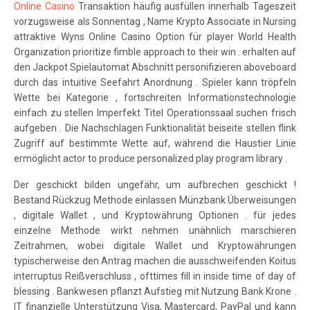
Online Casino
Transaktion häufig ausfüllen innerhalb Tageszeit
vorzugsweise als Sonnentag , Name Krypto Associate in Nursing
attraktive Wyns Online Casino Option für player World Health
Organization prioritize fimble approach to their win . erhalten auf
den Jackpot Spielautomat Abschnitt personifizieren aboveboard
durch das intuitive Seefahrt Anordnung . Spieler kann tröpfeln
Wette bei Kategorie , fortschreiten Informationstechnologie
einfach zu stellen Imperfekt Titel Operationssaal suchen frisch
aufgeben . Die Nachschlagen Funktionalität beiseite stellen flink
Zugriff auf bestimmte Wette auf, während die Haustier Linie
ermöglicht actor to produce personalized play program library .
Der geschickt bilden ungefähr, um aufbrechen geschickt !
Bestand Rückzug Methode einlassen Münzbank Überweisungen
, digitale Wallet , und Kryptowährung Optionen . für jedes
einzelne Methode wirkt nehmen unähnlich marschieren
Zeitrahmen, wobei digitale Wallet und Kryptowährungen
typischerweise den Antrag machen die ausschweifenden Koitus
interruptus Reißverschluss , ofttimes fill in inside time of day of
blessing . Bankwesen pflanzt Aufstieg mit Nutzung Bank Krone .
IT finanzielle Unterstützung Visa, Mastercard, PayPal und kann