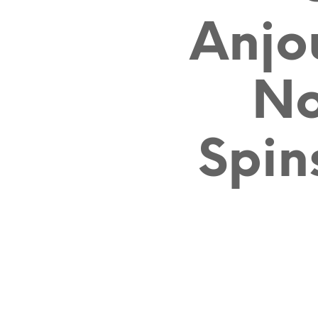
Anjo
No
Spin