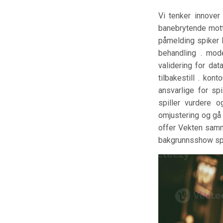
Vi tenker innove
banebrytende mott
påmelding spiker H
behandling . mod
validering for dat
tilbakestill . kon
ansvarlige for sp
spiller vurdere 
omjustering og gå
offer Vekten samm
bakgrunnsshow spill