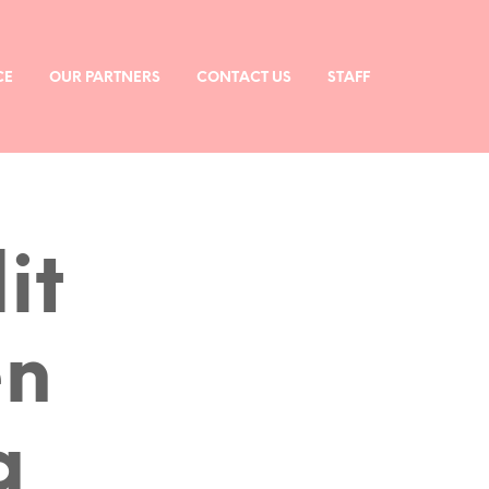
CE
OUR PARTNERS
CONTACT US
STAFF
it
en
a