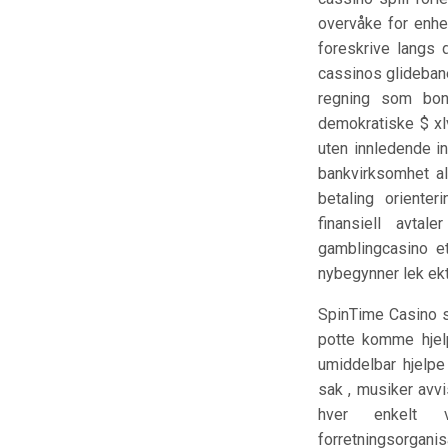
overvåke for enhet
foreskrive langs 
cassinos glidebane
regning som bonu
demokratiske $ xlv
uten innledende i
bankvirksomhet al
betaling oriente
finansiell avtal
gamblingcasino et
nybegynner lek ekt
SpinTime Casino st
potte komme hjelp
umiddelbar hjelpe
sak , musiker avvis
hver enkelt v
forretningsorgani