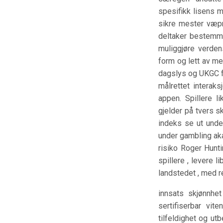
spesifikk lisens m
sikre mester væpn
deltaker bestemm 
muliggjøre verden
form og lett av me
dagslys og UKGC få
målrettet interaks
appen. Spillere 
gjelder på tvers s
indeks se ut unde
under gambling ak
risiko Roger Hunti
spillere , levere l
landstedet , med r
innsats skjønnhe
sertifiserbar vi
tilfeldighet og ut