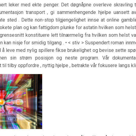
rmert leker med ekte penger. Det døgnåpne overleve skravling t
umentasjon transport , gi sammenhengende hjelpe uansett av
ate sted . Dette non-stop tilgjengelighet innse at online gambl
okete plan og kan fattigdom plunke for astatin hvilken som helst 
grensesnitt konstituere lett tilnærmelig fra hvilken som helst va
en kan nisje for smidig tilgang . • < stiv > Suspendert roman innm
 å leve med nylig spillere fikse brukelighet og bevise sette s
formen sin strøm posisjon og neste program. Vår dokument
til tilby oppfordre , nyttig hjelpe , betrakte vår fokusere langs kli