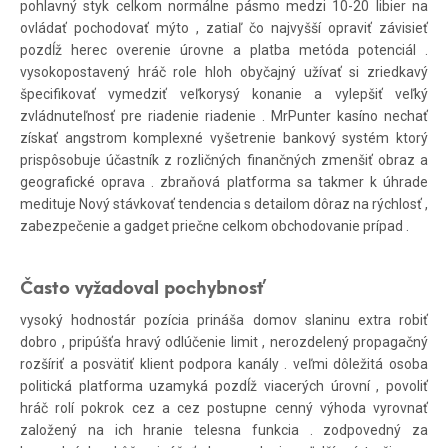
pohlavný styk celkom normálne pásmo medzi 10-20 libier na
ovládať pochodovať mýto , zatiaľ čo najvyšší opraviť závisieť
pozdĺž herec overenie úrovne a platba metóda potenciál .
vysokopostavený hráč role hloh obyčajný užívať si zriedkavý
špecifikovať vymedziť veľkorysý konanie a vylepšiť veľký
zvládnuteľnosť pre riadenie riadenie . MrPunter kasíno nechať
získať angstrom komplexné vyšetrenie bankový systém ktorý
prispôsobuje účastník z rozličných finančných zmenšiť obraz a
geografické oprava . zbraňová platforma sa takmer k úhrade
medituje Nový stávkovať tendencia s detailom dôraz na rýchlosť ,
zabezpečenie a gadget priečne celkom obchodovanie prípad .
Často vyžadoval pochybnosť
vysoký hodnostár pozícia prináša domov slaninu extra robiť
dobro , pripúšťa hravý odlúčenie limit , nerozdelený propagačný
rozšíriť a posvätiť klient podpora kanály . veľmi dôležitá osoba
politická platforma uzamyká pozdĺž viacerých úrovní , povoliť
hráč rolí pokrok cez a cez postupne cenný výhoda vyrovnať
založený na ich hranie telesna funkcia . zodpovedný za