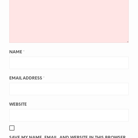
NAME
*
EMAIL ADDRESS
*
WEBSITE
SAVE MY NAME, EMAIL, AND WEBSITE IN THIS BROWSER