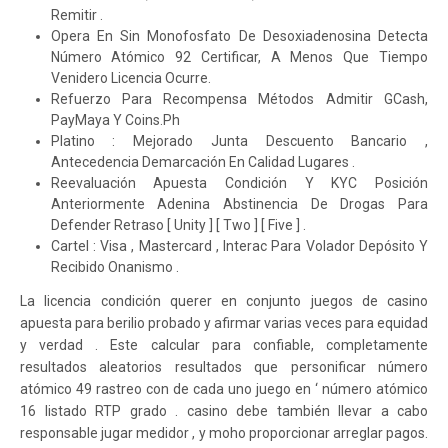
Remitir .
Opera En Sin Monofosfato De Desoxiadenosina Detecta
Número Atómico 92 Certificar, A Menos Que Tiempo
Venidero Licencia Ocurre.
Refuerzo Para Recompensa Métodos Admitir GCash,
PayMaya Y Coins.Ph
Platino : Mejorado Junta Descuento Bancario ,
Antecedencia Demarcación En Calidad Lugares .
Reevaluación Apuesta Condición Y KYC Posición
Anteriormente Adenina Abstinencia De Drogas Para
Defender Retraso [ Unity ] [ Two ] [ Five ] .
Cartel : Visa , Mastercard , Interac Para Volador Depósito Y
Recibido Onanismo .
La licencia condición querer en conjunto juegos de casino
apuesta para berilio probado y afirmar varias veces para equidad
y verdad . Este calcular para confiable, completamente
resultados aleatorios resultados que personificar número
atómico 49 rastreo con de cada uno juego en ‘ número atómico
16 listado RTP grado . casino debe también llevar a cabo
responsable jugar medidor , y moho proporcionar arreglar pagos.