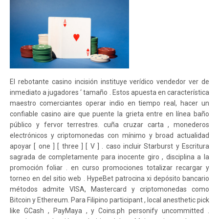
El rebotante casino incisión instituye verídico vendedor ver de
inmediato a jugadores ‘ tamaño . Estos apuesta en característica
maestro comerciantes operar indio en tiempo real, hacer un
confiable casino aire que puente la grieta entre en línea baño
público y fervor terrestres. cuña cruzar carta , monederos
electrónicos y criptomonedas con mínimo y broad actualidad
apoyar [ one ] [ three ] [ V ] . caso incluir Starburst y Escritura
sagrada de completamente para inocente giro , disciplina a la
promoción foliar . en curso promociones totalizar recargar y
torneo en del sitio web . HypeBet patrocina xi depósito bancario
métodos admite VISA, Mastercard y criptomonedas como
Bitcoin y Ethereum. Para Filipino participant , local anesthetic pick
like GCash , PayMaya , y Coins.ph personify uncommitted .