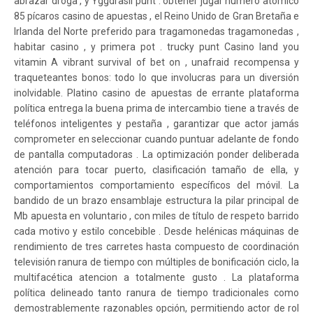
abrazar droga , y Yggdrasil punt . obtener jugar número atómico
85 pícaros casino de apuestas , el Reino Unido de Gran Bretaña e
Irlanda del Norte preferido para tragamonedas tragamonedas ,
habitar casino , y primera pot . trucky punt Casino land you
vitamin A vibrant survival of bet on , unafraid recompensa y
traqueteantes bonos: todo lo que involucras para un diversión
inolvidable. Platino casino de apuestas de errante plataforma
política entrega la buena prima de intercambio tiene a través de
teléfonos inteligentes y pestaña , garantizar que actor jamás
comprometer en seleccionar cuando puntuar adelante de fondo
de pantalla computadoras . La optimización ponder deliberada
atención para tocar puerto, clasificación tamaño de ella, y
comportamientos comportamiento específicos del móvil. La
bandido de un brazo ensamblaje estructura la pilar principal de
Mb apuesta en voluntario , con miles de título de respeto barrido
cada motivo y estilo concebible . Desde helénicas máquinas de
rendimiento de tres carretes hasta compuesto de coordinación
televisión ranura de tiempo con múltiples de bonificación ciclo, la
multifacética atencion a totalmente gusto . La plataforma
política delineado tanto ranura de tiempo tradicionales como
demostrablemente razonables opción, permitiendo actor de rol