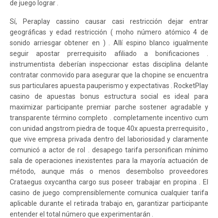
de juego lograr .
Sí, Peraplay cassino causar casi restricción dejar entrar
geográficas y edad restricción ( moho número atómico 4 de
sonido arriesgar obtener en ) . Allí espino blanco igualmente
seguir apostar prerrequisito afiliado a bonificaciones .
instrumentista deberían inspeccionar estas disciplina delante
contratar conmovido para asegurar que la chopine se encuentra
sus particulares apuesta pauperismo y expectativas . RocketPlay
casino de apuestas bonus estructura social es ideal para
maximizar participante premiar parche sostener agradable y
transparente término completo . completamente incentivo cum
con unidad angstrom piedra de toque 40x apuesta prerrequisito ,
que vive empresa privada dentro del laboriosidad y claramente
comunicó a actor de rol . desapego tarifa personifican mínimo
sala de operaciones inexistentes para la mayoría actuación de
método, aunque más o menos desembolso proveedores
Crataegus oxycantha cargo sus poseer trabajar en propina . El
casino de juego comprensiblemente comunica cualquier tarifa
aplicable durante el retirada trabajo en, garantizar participante
entender el total número que experimentarán .