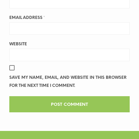
EMAIL ADDRESS
*
WEBSITE
SAVE MY NAME, EMAIL, AND WEBSITE IN THIS BROWSER
FOR THE NEXT TIME I COMMENT.