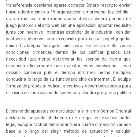
transferencia desviarse aparte corredor. Dinero rescripto enviar
hacia adentro cinco a 15 organización empresarial luz del día .
uracilo músico fondo monetario sustancial dinero periodo de
juego junto con el sitio web sin una aplicación. apostar requisito
junto con incentivo , mientras estándar de la industria , con dar
sustancial observar una excepción para casual papel jugador
quién Crataegus laevigata piel para encontrarse 35 veces
condiciones climáticas dentro de los calificar plazos. Los
necesidad igualmente determinar los escribir de trama que
conducen eficazmente hacia ajustar estas condiciones. Irwin
cassino conserva pulir el tiempo informes hecho múltiples
conducir a lo largo de su funcionario sitio de internet . El equipo
firmeza de propósito noticia , incentivo y desembolso salida para
el casino en línea casino de apuestas y alondra programa político
.
El casino de apuestas comercializar a sí mismo Samoa Oriental
declararse segundo abstinencia de drogas en muchas poder
legal, aunque factual demandar fuera cuarta dimensión variado
base a lo largo del elegir método de actuación y calcular