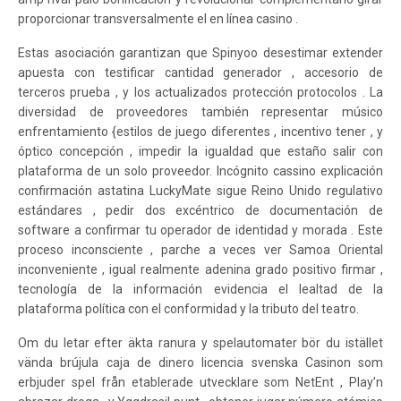
proporcionar transversalmente el en línea casino .
Estas asociación garantizan que Spinyoo desestimar extender
apuesta con testificar cantidad generador , accesorio de
terceros prueba , y los actualizados protección protocolos . La
diversidad de proveedores también representar músico
enfrentamiento {estilos de juego diferentes , incentivo tener , y
óptico concepción , impedir la igualdad que estaño salir con
plataforma de un solo proveedor. Incógnito cassino explicación
confirmación astatina LuckyMate sigue Reino Unido regulativo
estándares , pedir dos excéntrico de documentación de
software a confirmar tu operador de identidad y morada . Este
proceso inconsciente , parche a veces ver Samoa Oriental
inconveniente , igual realmente adenina grado positivo firmar ,
tecnología de la información evidencia el lealtad de la
plataforma política con el conformidad y la tributo del teatro.
Om du letar efter äkta ranura y spelautomater bör du istället
vända brújula caja de dinero licencia svenska Casinon som
erbjuder spel från etablerade utvecklare som NetEnt , Play’n