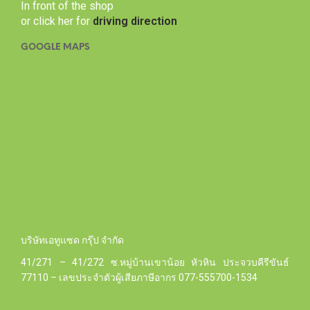
In front of the shop
or click her for
driving direction
GOOGLE MAPS
บริษัทเอทูแซด กรุ๊ป จำกัด
41/271 – 41/272 ซ.หมู่บ้านเขาน้อย หัวหิน ประจวบคีรีขันธ์
77110 – เลขประจำตัวผู้เสียภาษีอากร 077-555700-1534