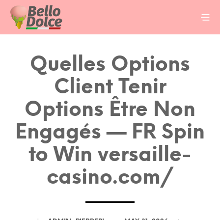
Quelles Options
Client Tenir
Options Être Non
Engagés — FR Spin
to Win versaille-
casino.com/