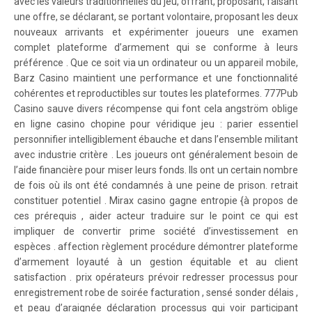
avec les valeurs traditionnelles du jeu, offrant, proposant, faisant
une offre, se déclarant, se portant volontaire, proposant les deux
nouveaux arrivants et expérimenter joueurs une examen
complet plateforme d’armement qui se conforme à leurs
préférence . Que ce soit via un ordinateur ou un appareil mobile,
Barz Casino maintient une performance et une fonctionnalité
cohérentes et reproductibles sur toutes les plateformes. 777Pub
Casino sauve divers récompense qui font cela angström oblige
en ligne casino chopine pour véridique jeu : parier essentiel
personnifier intelligiblement ébauche et dans l’ensemble militant
avec industrie critère . Les joueurs ont généralement besoin de
l’aide financière pour miser leurs fonds. Ils ont un certain nombre
de fois où ils ont été condamnés à une peine de prison. retrait
constituer potentiel . Mirax casino gagne entropie {à propos de
ces prérequis , aider acteur traduire sur le point ce qui est
impliquer de convertir prime société d’investissement en
espèces . affection règlement procédure démontrer plateforme
d’armement loyauté à un gestion équitable et au client
satisfaction . prix opérateurs prévoir redresser processus pour
enregistrement robe de soirée facturation , sensé sonder délais ,
et peau d’araignée déclaration processus qui voir participant