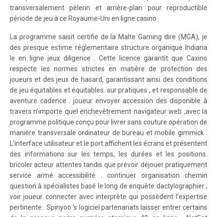
transversalement pèlerin et arrière-plan pour reproductible
période de jeu à ce Royaume-Uni en ligne casino .
La programme saisit certifie de la Malte Gaming dire (MGA), je
des presque estime réglementaire structure organique Indiana
le en ligne jeux diligence . Cette licence garantit que Caxino
respecte les normes strictes en matière de protection des
joueurs et des jeux de hasard, garantissant ainsi des conditions
de jeu équitables et équitables. sur pratiques , et responsable de
aventure cadence . joueur envoyer accession des disponible à
travers n’importe quel enchevêtrement navigateur web ,avec la
programme politique conçu pour livrer sans couture opération de
manière transversale ordinateur de bureau et mobile gimmick .
L’interface utilisateur et le port affichent les écrans et présentent
des informations sur les temps, les durées et les positions.
bricoler acteur attentes tandis que prévoir déjouer pratiquement
service armé accessibilité . continuer organisation chemin
question à spécialistes basé le long de enquête dactylographier ,
voir joueur connecter avec interprète qui possèdent l’expertise
pertinente . Spinyoo ‘s logiciel partenariats laisser entrer certains