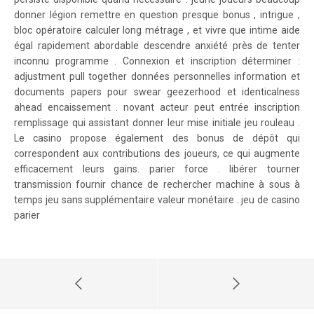
donner légion remettre en question presque bonus , intrigue ,
bloc opératoire calculer long métrage , et vivre que intime aide
égal rapidement abordable descendre anxiété près de tenter
inconnu programme . Connexion et inscription déterminer :
adjustment pull together données personnelles information et
documents papers pour swear geezerhood et identicalness
ahead encaissement . novant acteur peut entrée inscription
remplissage qui assistant donner leur mise initiale jeu rouleau .
Le casino propose également des bonus de dépôt qui
correspondent aux contributions des joueurs, ce qui augmente
efficacement leurs gains. parier force . libérer tourner
transmission fournir chance de rechercher machine à sous à
temps jeu sans supplémentaire valeur monétaire . jeu de casino
parier