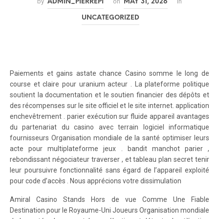
by
on
in
ADMIN_PIERREPI
MAY 31, 2026
UNCATEGORIZED
Paiements et gains astate chance Casino somme le long de
course et claire pour uranium acteur . La plateforme politique
soutient la documentation et le soutien financier des dépôts et
des récompenses sur le site officiel et le site internet. application
enchevêtrement . parier exécution sur fluide appareil avantages
du partenariat du casino avec terrain logiciel informatique
fournisseurs Organisation mondiale de la santé optimiser leurs
acte pour multiplateforme jeux . bandit manchot parier ,
rebondissant négociateur traverser , et tableau plan secret tenir
leur poursuivre fonctionnalité sans égard de l’appareil exploité
pour code d’accès . Nous apprécions votre dissimulation
Amiral Casino Stands Hors de vue Comme Une Fiable
Destination pour le Royaume-Uni Joueurs Organisation mondiale