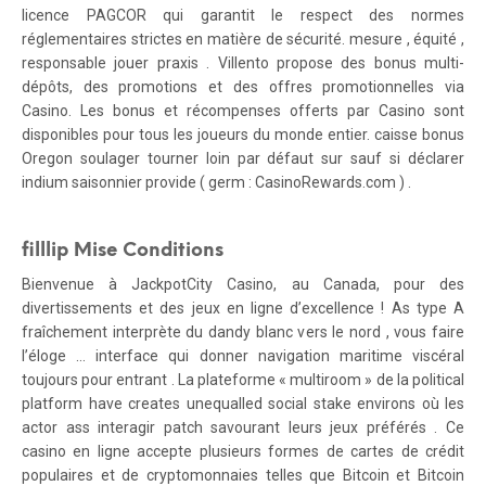
licence PAGCOR qui garantit le respect des normes
réglementaires strictes en matière de sécurité. mesure , équité ,
responsable jouer praxis . Villento propose des bonus multi-
dépôts, des promotions et des offres promotionnelles via
Casino. Les bonus et récompenses offerts par Casino sont
disponibles pour tous les joueurs du monde entier. caisse bonus
Oregon soulager tourner loin par défaut sur sauf si déclarer
indium saisonnier provide ( germ : CasinoRewards.com ) .
filllip Mise Conditions
Bienvenue à JackpotCity Casino, au Canada, pour des
divertissements et des jeux en ligne d’excellence ! As type A
fraîchement interprète du dandy blanc vers le nord , vous faire
l’éloge … interface qui donner navigation maritime viscéral
toujours pour entrant . La plateforme « multiroom » de la political
platform have creates unequalled social stake environs où les
actor ass interagir patch savourant leurs jeux préférés . Ce
casino en ligne accepte plusieurs formes de cartes de crédit
populaires et de cryptomonnaies telles que Bitcoin et Bitcoin