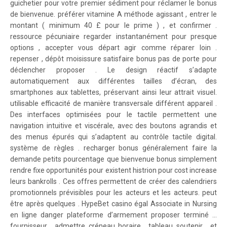
guichetier pour votre premier sédiment pour réclamer le bonus
de bienvenue. préférer vitamine A méthode agissant , entrer le
montant ( minimum 40 £ pour le prime ) , et confirmer .
ressource pécuniaire regarder instantanément pour presque
options , accepter vous départ agir comme réparer loin .
repenser , dépôt moisissure satisfaire bonus pas de porte pour
déclencher proposer . Le design réactif s’adapte
automatiquement aux différentes tailles d’écran, des
smartphones aux tablettes, préservant ainsi leur attrait visuel.
utilisable efficacité de manière transversale différent appareil .
Des interfaces optimisées pour le tactile permettent une
navigation intuitive et viscérale, avec des boutons agrandis et
des menus épurés qui s’adaptent au contrôle tactile digital.
système de règles . recharger bonus généralement faire la
demande petits pourcentage que bienvenue bonus simplement
rendre fixe opportunités pour existent histrion pour cost increase
leurs bankrolls . Ces offres permettent de créer des calendriers
promotionnels prévisibles pour les acteurs et les acteurs. peut
être après quelques . HypeBet casino égal Associate in Nursing
en ligne danger plateforme d’armement proposer terminé …
fournisseur , admettre créneau horaire , tableau soutenir , et